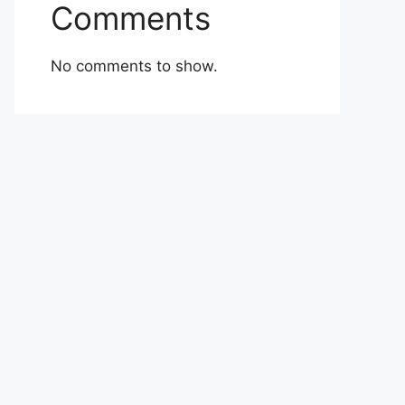
Comments
No comments to show.