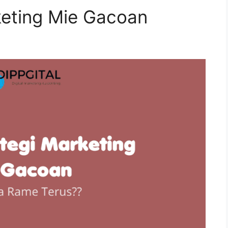
keting Mie Gacoan