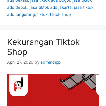
ads bekasi
,
jasa tiktok ads bogor
,
jasa tiktok
ads depok
,
jasa tiktok ads jakarta
,
jasa tiktok
ads tangerang
,
tiktok
,
tiktok shop
Kekurangan Tiktok
Shop
April 27, 2026
by
admindipp