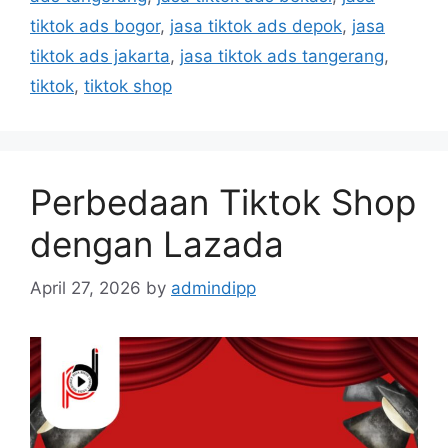
tiktok ads bogor
,
jasa tiktok ads depok
,
jasa
tiktok ads jakarta
,
jasa tiktok ads tangerang
,
tiktok
,
tiktok shop
Perbedaan Tiktok Shop
dengan Lazada
April 27, 2026
by
admindipp