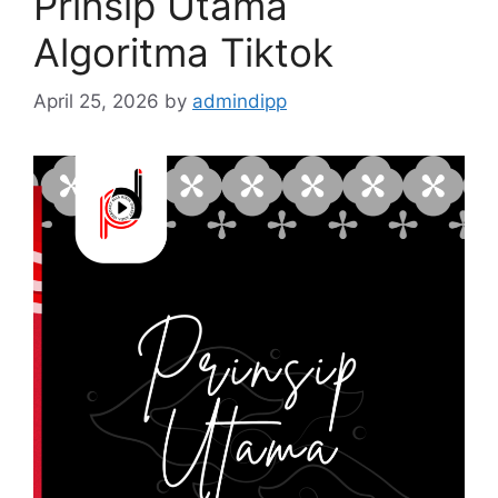
Prinsip Utama
Algoritma Tiktok
April 25, 2026
by
admindipp