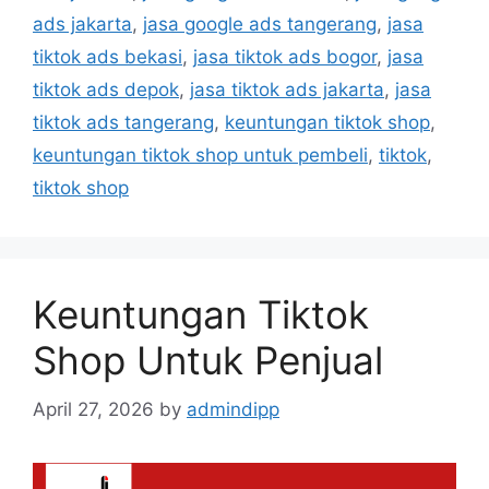
ads jakarta
,
jasa google ads tangerang
,
jasa
tiktok ads bekasi
,
jasa tiktok ads bogor
,
jasa
tiktok ads depok
,
jasa tiktok ads jakarta
,
jasa
tiktok ads tangerang
,
keuntungan tiktok shop
,
keuntungan tiktok shop untuk pembeli
,
tiktok
,
tiktok shop
Keuntungan Tiktok
Shop Untuk Penjual
April 27, 2026
by
admindipp