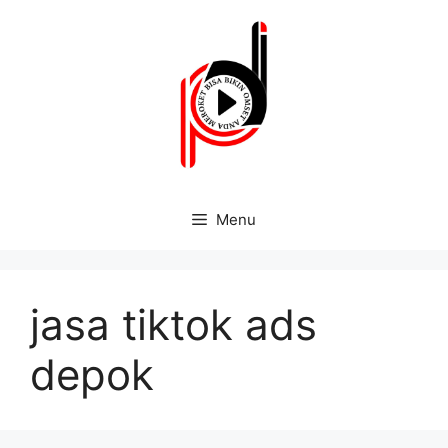
Menu
jasa tiktok ads
depok