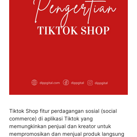
Tiktok Shop fitur perdagangan sosial (social
commerce) di aplikasi Tiktok yang
memungkinkan penjual dan kreator untuk
mempromosikan dan menjual produk langsung