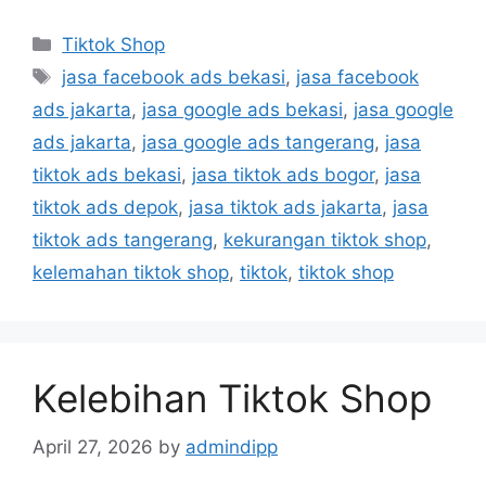
Tiktok Shop
jasa facebook ads bekasi
,
jasa facebook
ads jakarta
,
jasa google ads bekasi
,
jasa google
ads jakarta
,
jasa google ads tangerang
,
jasa
tiktok ads bekasi
,
jasa tiktok ads bogor
,
jasa
tiktok ads depok
,
jasa tiktok ads jakarta
,
jasa
tiktok ads tangerang
,
kekurangan tiktok shop
,
kelemahan tiktok shop
,
tiktok
,
tiktok shop
Kelebihan Tiktok Shop
April 27, 2026
by
admindipp