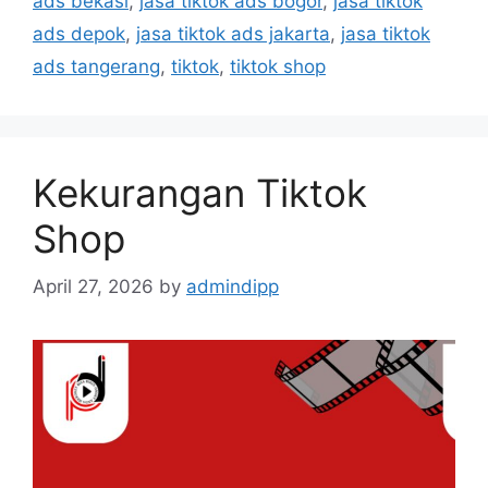
ads bekasi
,
jasa tiktok ads bogor
,
jasa tiktok
ads depok
,
jasa tiktok ads jakarta
,
jasa tiktok
ads tangerang
,
tiktok
,
tiktok shop
Kekurangan Tiktok
Shop
April 27, 2026
by
admindipp