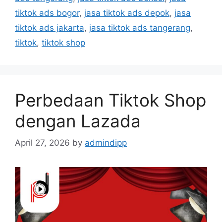
tiktok ads bogor
,
jasa tiktok ads depok
,
jasa
tiktok ads jakarta
,
jasa tiktok ads tangerang
,
tiktok
,
tiktok shop
Perbedaan Tiktok Shop
dengan Lazada
April 27, 2026
by
admindipp