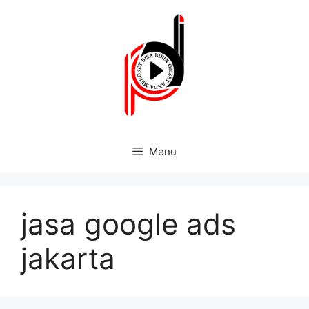
Menu
jasa google ads
jakarta