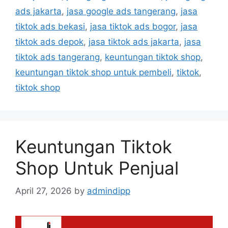
ads jakarta
,
jasa google ads tangerang
,
jasa
tiktok ads bekasi
,
jasa tiktok ads bogor
,
jasa
tiktok ads depok
,
jasa tiktok ads jakarta
,
jasa
tiktok ads tangerang
,
keuntungan tiktok shop
,
keuntungan tiktok shop untuk pembeli
,
tiktok
,
tiktok shop
Keuntungan Tiktok
Shop Untuk Penjual
April 27, 2026
by
admindipp