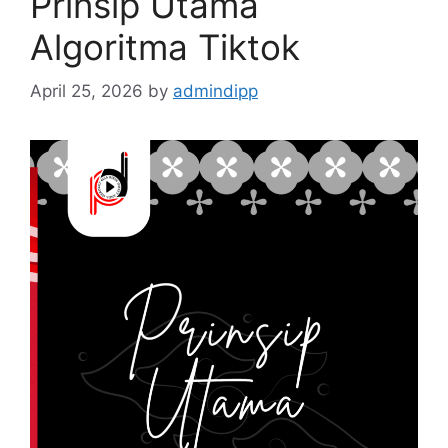
Prinsip Utama
Algoritma Tiktok
April 25, 2026
by
admindipp