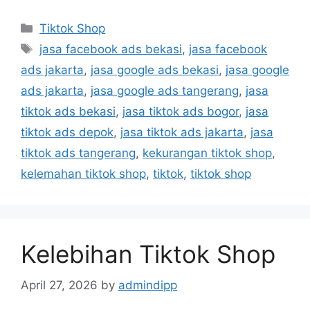
Tiktok Shop
jasa facebook ads bekasi
,
jasa facebook
ads jakarta
,
jasa google ads bekasi
,
jasa google
ads jakarta
,
jasa google ads tangerang
,
jasa
tiktok ads bekasi
,
jasa tiktok ads bogor
,
jasa
tiktok ads depok
,
jasa tiktok ads jakarta
,
jasa
tiktok ads tangerang
,
kekurangan tiktok shop
,
kelemahan tiktok shop
,
tiktok
,
tiktok shop
Kelebihan Tiktok Shop
April 27, 2026
by
admindipp