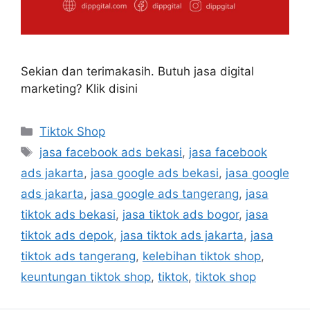
Sekian dan terimakasih. Butuh jasa digital
marketing? Klik disini
Tiktok Shop
jasa facebook ads bekasi
,
jasa facebook
ads jakarta
,
jasa google ads bekasi
,
jasa google
ads jakarta
,
jasa google ads tangerang
,
jasa
tiktok ads bekasi
,
jasa tiktok ads bogor
,
jasa
tiktok ads depok
,
jasa tiktok ads jakarta
,
jasa
tiktok ads tangerang
,
kelebihan tiktok shop
,
keuntungan tiktok shop
,
tiktok
,
tiktok shop