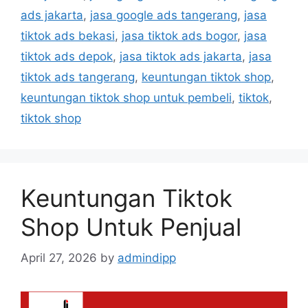
ads jakarta
,
jasa google ads tangerang
,
jasa
tiktok ads bekasi
,
jasa tiktok ads bogor
,
jasa
tiktok ads depok
,
jasa tiktok ads jakarta
,
jasa
tiktok ads tangerang
,
keuntungan tiktok shop
,
keuntungan tiktok shop untuk pembeli
,
tiktok
,
tiktok shop
Keuntungan Tiktok
Shop Untuk Penjual
April 27, 2026
by
admindipp