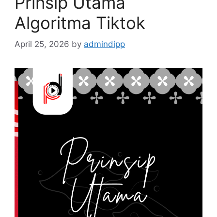
Prinsip Utama
Algoritma Tiktok
April 25, 2026
by
admindipp