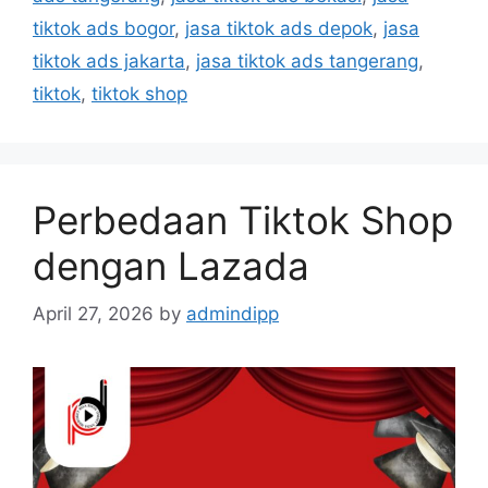
tiktok ads bogor
,
jasa tiktok ads depok
,
jasa
tiktok ads jakarta
,
jasa tiktok ads tangerang
,
tiktok
,
tiktok shop
Perbedaan Tiktok Shop
dengan Lazada
April 27, 2026
by
admindipp