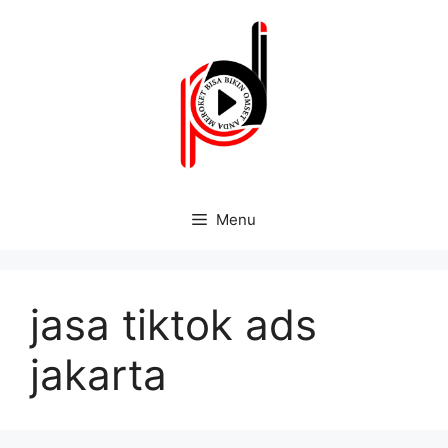
Menu
jasa tiktok ads
jakarta