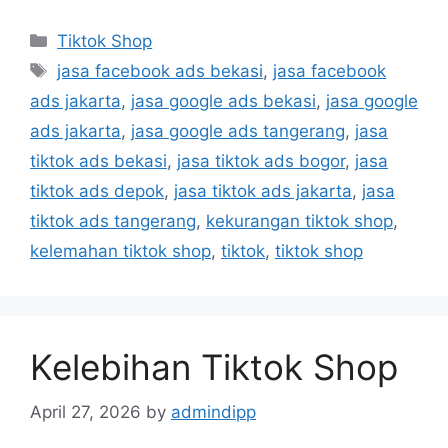
Tiktok Shop
jasa facebook ads bekasi
,
jasa facebook
ads jakarta
,
jasa google ads bekasi
,
jasa google
ads jakarta
,
jasa google ads tangerang
,
jasa
tiktok ads bekasi
,
jasa tiktok ads bogor
,
jasa
tiktok ads depok
,
jasa tiktok ads jakarta
,
jasa
tiktok ads tangerang
,
kekurangan tiktok shop
,
kelemahan tiktok shop
,
tiktok
,
tiktok shop
Kelebihan Tiktok Shop
April 27, 2026
by
admindipp