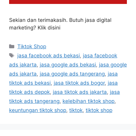
Sekian dan terimakasih. Butuh jasa digital
marketing? Klik disini
Tiktok Shop
jasa facebook ads bekasi
,
jasa facebook
ads jakarta
,
jasa google ads bekasi
,
jasa google
ads jakarta
,
jasa google ads tangerang
,
jasa
tiktok ads bekasi
,
jasa tiktok ads bogor
,
jasa
tiktok ads depok
,
jasa tiktok ads jakarta
,
jasa
tiktok ads tangerang
,
kelebihan tiktok shop
,
keuntungan tiktok shop
,
tiktok
,
tiktok shop