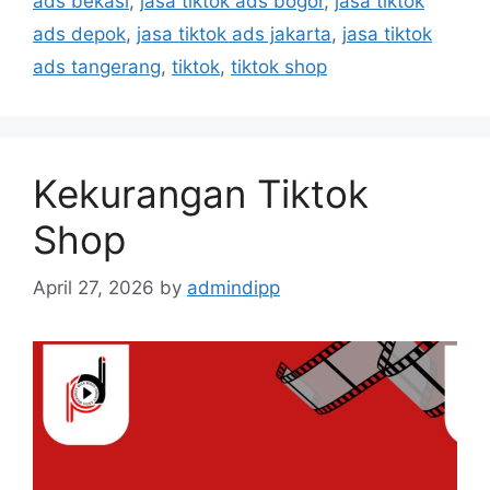
ads bekasi
,
jasa tiktok ads bogor
,
jasa tiktok
ads depok
,
jasa tiktok ads jakarta
,
jasa tiktok
ads tangerang
,
tiktok
,
tiktok shop
Kekurangan Tiktok
Shop
April 27, 2026
by
admindipp