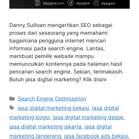
Danny Sullivan mengartikan SEO sebagai
proses dari seseorang yang memahami
bagaimana pengguna internet mencari
informasi pada search engine. Lantas,
membuat pemilik website mampu
memunculkan kontennya pada halaman hasil
pencarian search engine. Sekian, terimakasih.
Butuh jasa digital marketing? Klik disini
Search Engine Optimization
jasa digital marketing bekasi
,
jasa digital
marketing bogor
,
jasa digital marketing depok
,
jasa digital marketing jakarta
,
jasa digital
marketing tangerang
,
jasa facebook ads bekasi
,