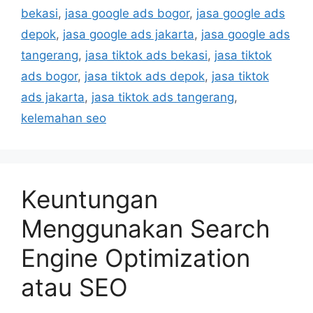
bekasi
,
jasa google ads bogor
,
jasa google ads
depok
,
jasa google ads jakarta
,
jasa google ads
tangerang
,
jasa tiktok ads bekasi
,
jasa tiktok
ads bogor
,
jasa tiktok ads depok
,
jasa tiktok
ads jakarta
,
jasa tiktok ads tangerang
,
kelemahan seo
Keuntungan
Menggunakan Search
Engine Optimization
atau SEO