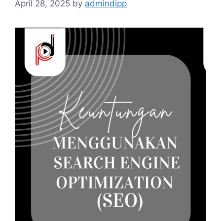
April 28, 2025
by
admindipp