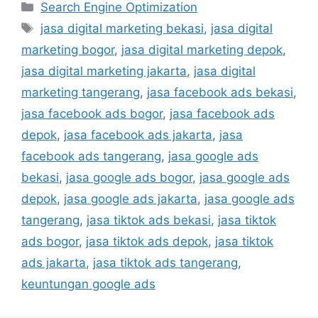
Search Engine Optimization
jasa digital marketing bekasi
,
jasa digital
marketing bogor
,
jasa digital marketing depok
,
jasa digital marketing jakarta
,
jasa digital
marketing tangerang
,
jasa facebook ads bekasi
,
jasa facebook ads bogor
,
jasa facebook ads
depok
,
jasa facebook ads jakarta
,
jasa
facebook ads tangerang
,
jasa google ads
bekasi
,
jasa google ads bogor
,
jasa google ads
depok
,
jasa google ads jakarta
,
jasa google ads
tangerang
,
jasa tiktok ads bekasi
,
jasa tiktok
ads bogor
,
jasa tiktok ads depok
,
jasa tiktok
ads jakarta
,
jasa tiktok ads tangerang
,
keuntungan google ads