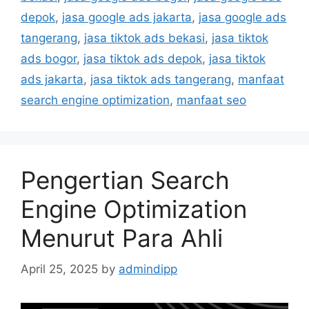
depok
,
jasa google ads jakarta
,
jasa google ads
tangerang
,
jasa tiktok ads bekasi
,
jasa tiktok
ads bogor
,
jasa tiktok ads depok
,
jasa tiktok
ads jakarta
,
jasa tiktok ads tangerang
,
manfaat
search engine optimization
,
manfaat seo
Pengertian Search
Engine Optimization
Menurut Para Ahli
April 25, 2025
by
admindipp