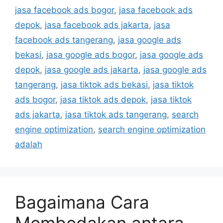
jasa facebook ads bogor
,
jasa facebook ads
depok
,
jasa facebook ads jakarta
,
jasa
facebook ads tangerang
,
jasa google ads
bekasi
,
jasa google ads bogor
,
jasa google ads
depok
,
jasa google ads jakarta
,
jasa google ads
tangerang
,
jasa tiktok ads bekasi
,
jasa tiktok
ads bogor
,
jasa tiktok ads depok
,
jasa tiktok
ads jakarta
,
jasa tiktok ads tangerang
,
search
engine optimization
,
search engine optimization
adalah
Bagaimana Cara
Membedakan antara