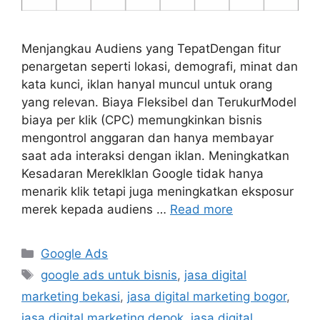
Menjangkau Audiens yang TepatDengan fitur
penargetan seperti lokasi, demografi, minat dan
kata kunci, iklan hanyal muncul untuk orang
yang relevan. Biaya Fleksibel dan TerukurModel
biaya per klik (CPC) memungkinkan bisnis
mengontrol anggaran dan hanya membayar
saat ada interaksi dengan iklan. Meningkatkan
Kesadaran MerekIklan Google tidak hanya
menarik klik tetapi juga meningkatkan eksposur
merek kepada audiens …
Read more
Google Ads
google ads untuk bisnis
,
jasa digital
marketing bekasi
,
jasa digital marketing bogor
,
jasa digital marketing depok
,
jasa digital