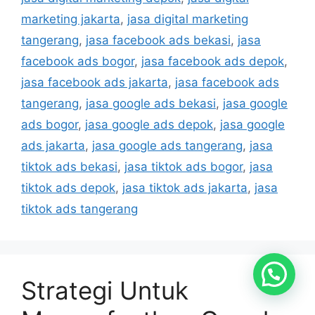
marketing jakarta
,
jasa digital marketing
tangerang
,
jasa facebook ads bekasi
,
jasa
facebook ads bogor
,
jasa facebook ads depok
,
jasa facebook ads jakarta
,
jasa facebook ads
tangerang
,
jasa google ads bekasi
,
jasa google
ads bogor
,
jasa google ads depok
,
jasa google
ads jakarta
,
jasa google ads tangerang
,
jasa
tiktok ads bekasi
,
jasa tiktok ads bogor
,
jasa
tiktok ads depok
,
jasa tiktok ads jakarta
,
jasa
tiktok ads tangerang
Strategi Untuk