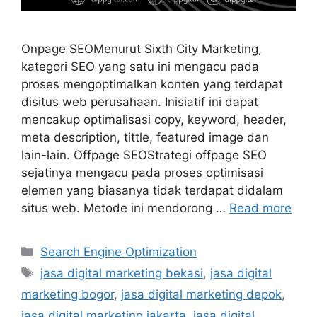
Onpage SEOMenurut Sixth City Marketing,
kategori SEO yang satu ini mengacu pada
proses mengoptimalkan konten yang terdapat
disitus web perusahaan. Inisiatif ini dapat
mencakup optimalisasi copy, keyword, header,
meta description, tittle, featured image dan
lain-lain. Offpage SEOStrategi offpage SEO
sejatinya mengacu pada proses optimisasi
elemen yang biasanya tidak terdapat didalam
situs web. Metode ini mendorong …
Read more
Search Engine Optimization
jasa digital marketing bekasi
,
jasa digital
marketing bogor
,
jasa digital marketing depok
,
jasa digital marketing jakarta
,
jasa digital