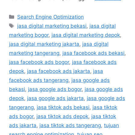
Search Engine Optimization
jasa digital marketing bekasi
,
jasa digital
marketing bogor
,
jasa digital marketing depok
,
jasa digital marketing jakarta
,
jasa digital
marketing tangerang
,
jasa facebook ads bekasi
,
jasa facebook ads bogor
,
jasa facebook ads
depok
,
jasa facebook ads jakarta
,
jasa
facebook ads tangerang
,
jasa google ads
bekasi
,
jasa google ads bogor
,
jasa google ads
depok
,
jasa google ads jakarta
,
jasa google ads
tangerang
,
jasa tiktok ads bekasi
,
jasa tiktok
ads bogor
,
jasa tiktok ads depok
,
jasa tiktok
ads jakarta
,
jasa tiktok ads tangerang
,
tujuan
search engine optimization
,
tujuan seo