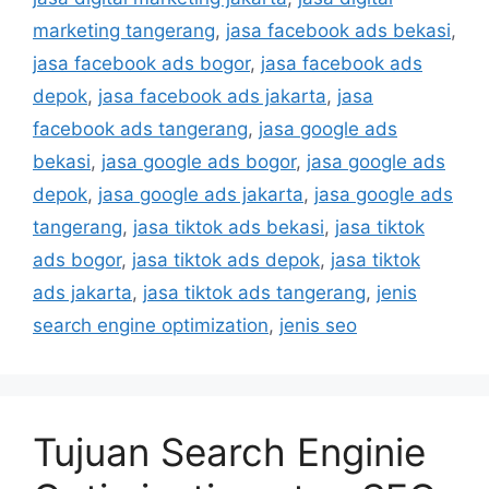
marketing tangerang
,
jasa facebook ads bekasi
,
jasa facebook ads bogor
,
jasa facebook ads
depok
,
jasa facebook ads jakarta
,
jasa
facebook ads tangerang
,
jasa google ads
bekasi
,
jasa google ads bogor
,
jasa google ads
depok
,
jasa google ads jakarta
,
jasa google ads
tangerang
,
jasa tiktok ads bekasi
,
jasa tiktok
ads bogor
,
jasa tiktok ads depok
,
jasa tiktok
ads jakarta
,
jasa tiktok ads tangerang
,
jenis
search engine optimization
,
jenis seo
Tujuan Search Enginie