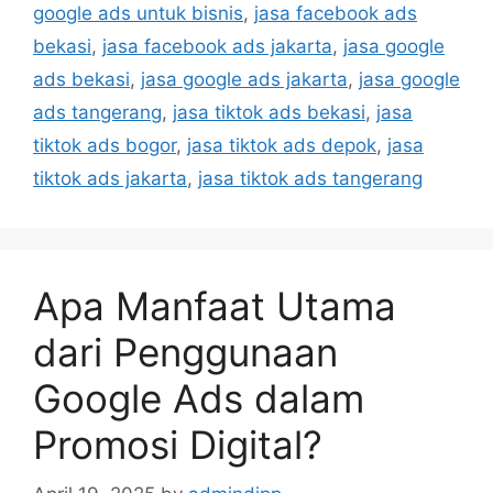
google ads untuk bisnis
,
jasa facebook ads
bekasi
,
jasa facebook ads jakarta
,
jasa google
ads bekasi
,
jasa google ads jakarta
,
jasa google
ads tangerang
,
jasa tiktok ads bekasi
,
jasa
tiktok ads bogor
,
jasa tiktok ads depok
,
jasa
tiktok ads jakarta
,
jasa tiktok ads tangerang
Apa Manfaat Utama
dari Penggunaan
Google Ads dalam
Promosi Digital?