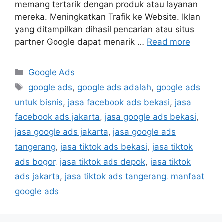
memang tertarik dengan produk atau layanan
mereka. Meningkatkan Trafik ke Website. Iklan
yang ditampilkan dihasil pencarian atau situs
partner Google dapat menarik …
Read more
Google Ads
google ads
,
google ads adalah
,
google ads
untuk bisnis
,
jasa facebook ads bekasi
,
jasa
facebook ads jakarta
,
jasa google ads bekasi
,
jasa google ads jakarta
,
jasa google ads
tangerang
,
jasa tiktok ads bekasi
,
jasa tiktok
ads bogor
,
jasa tiktok ads depok
,
jasa tiktok
ads jakarta
,
jasa tiktok ads tangerang
,
manfaat
google ads