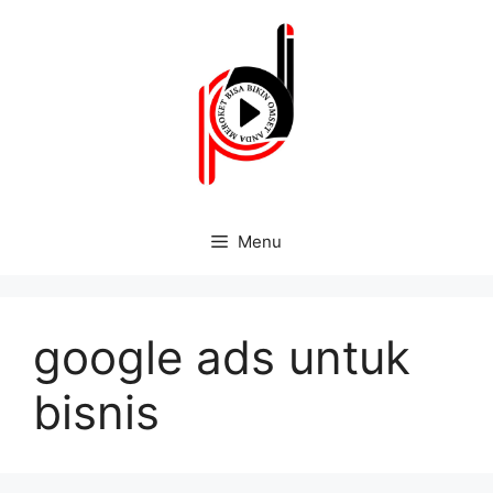
Menu
google ads untuk
bisnis