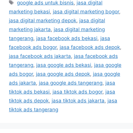
google ads untuk bisnis
,
jasa digital
marketing bekasi
,
jasa digital marketing bogor
,
jasa digital marketing depok
,
jasa digital
marketing jakarta
,
jasa digital marketing
tangerang
,
jasa facebook ads bekasi
,
jasa
facebook ads bogor
,
jasa facebook ads depok
,
jasa facebook ads jakarta
,
jasa facebook ads
tangerang
,
jasa google ads bekasi
,
jasa google
ads bogor
,
jasa google ads depok
,
jasa google
ads jakarta
,
jasa google ads tangerang
,
jasa
tiktok ads bekasi
,
jasa tiktok ads bogor
,
jasa
tiktok ads depok
,
jasa tiktok ads jakarta
,
jasa
tiktok ads tangerang