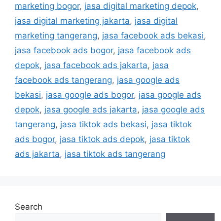
marketing bogor
,
jasa digital marketing depok
,
jasa digital marketing jakarta
,
jasa digital
marketing tangerang
,
jasa facebook ads bekasi
,
jasa facebook ads bogor
,
jasa facebook ads
depok
,
jasa facebook ads jakarta
,
jasa
facebook ads tangerang
,
jasa google ads
bekasi
,
jasa google ads bogor
,
jasa google ads
depok
,
jasa google ads jakarta
,
jasa google ads
tangerang
,
jasa tiktok ads bekasi
,
jasa tiktok
ads bogor
,
jasa tiktok ads depok
,
jasa tiktok
ads jakarta
,
jasa tiktok ads tangerang
Search