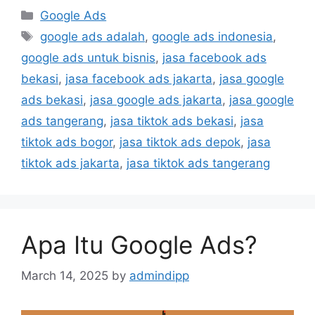
Google Ads
google ads adalah
,
google ads indonesia
,
google ads untuk bisnis
,
jasa facebook ads
bekasi
,
jasa facebook ads jakarta
,
jasa google
ads bekasi
,
jasa google ads jakarta
,
jasa google
ads tangerang
,
jasa tiktok ads bekasi
,
jasa
tiktok ads bogor
,
jasa tiktok ads depok
,
jasa
tiktok ads jakarta
,
jasa tiktok ads tangerang
Apa Itu Google Ads?
March 14, 2025
by
admindipp