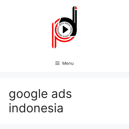
Menu
google ads
indonesia