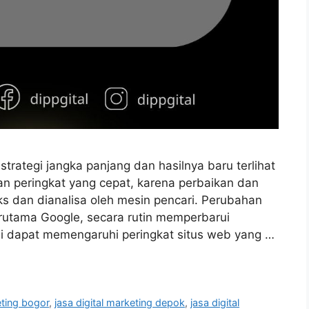
ategi jangka panjang dan hasilnya baru terlihat
an peringkat yang cepat, karena perbaikan dan
s dan dianalisa oleh mesin pencari. Perubahan
erutama Google, secara rutin memperbarui
ni dapat memengaruhi peringkat situs web yang …
eting bogor
,
jasa digital marketing depok
,
jasa digital