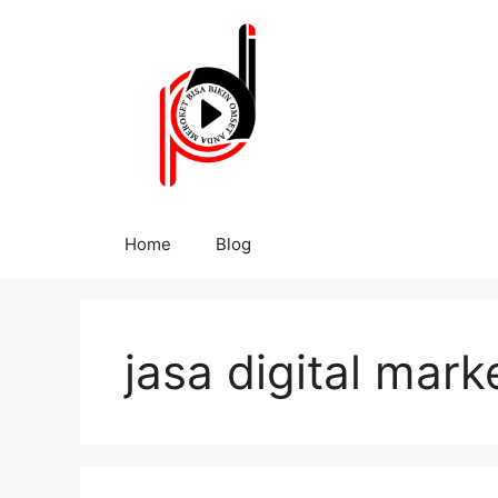
Home
Blog
jasa digital mar