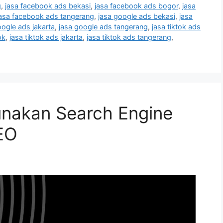
g
,
jasa facebook ads bekasi
,
jasa facebook ads bogor
,
jasa
jasa facebook ads tangerang
,
jasa google ads bekasi
,
jasa
oogle ads jakarta
,
jasa google ads tangerang
,
jasa tiktok ads
ok
,
jasa tiktok ads jakarta
,
jasa tiktok ads tangerang
,
nakan Search Engine
EO