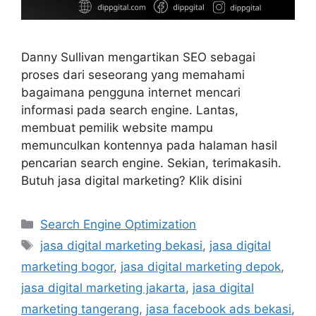
Danny Sullivan mengartikan SEO sebagai
proses dari seseorang yang memahami
bagaimana pengguna internet mencari
informasi pada search engine. Lantas,
membuat pemilik website mampu
memunculkan kontennya pada halaman hasil
pencarian search engine. Sekian, terimakasih.
Butuh jasa digital marketing? Klik disini
Search Engine Optimization
jasa digital marketing bekasi
,
jasa digital
marketing bogor
,
jasa digital marketing depok
,
jasa digital marketing jakarta
,
jasa digital
marketing tangerang
,
jasa facebook ads bekasi
,