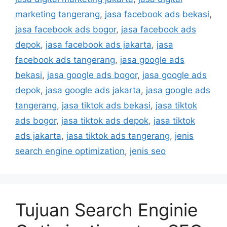
marketing tangerang
,
jasa facebook ads bekasi
,
jasa facebook ads bogor
,
jasa facebook ads
depok
,
jasa facebook ads jakarta
,
jasa
facebook ads tangerang
,
jasa google ads
bekasi
,
jasa google ads bogor
,
jasa google ads
depok
,
jasa google ads jakarta
,
jasa google ads
tangerang
,
jasa tiktok ads bekasi
,
jasa tiktok
ads bogor
,
jasa tiktok ads depok
,
jasa tiktok
ads jakarta
,
jasa tiktok ads tangerang
,
jenis
search engine optimization
,
jenis seo
Tujuan Search Enginie