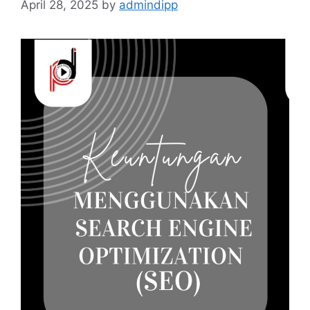
April 28, 2025
by
admindipp