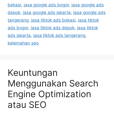
bekasi
,
jasa google ads bogor
,
jasa google ads
depok
,
jasa google ads jakarta
,
jasa google ads
tangerang
,
jasa tiktok ads bekasi
,
jasa tiktok
ads bogor
,
jasa tiktok ads depok
,
jasa tiktok
ads jakarta
,
jasa tiktok ads tangerang
,
kelemahan seo
Keuntungan
Menggunakan Search
Engine Optimization
atau SEO