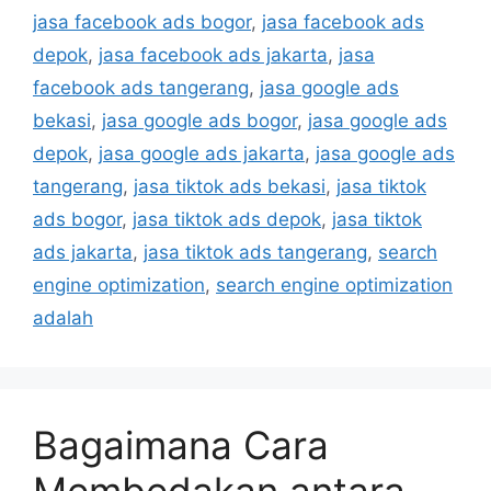
jasa facebook ads bogor
,
jasa facebook ads
depok
,
jasa facebook ads jakarta
,
jasa
facebook ads tangerang
,
jasa google ads
bekasi
,
jasa google ads bogor
,
jasa google ads
depok
,
jasa google ads jakarta
,
jasa google ads
tangerang
,
jasa tiktok ads bekasi
,
jasa tiktok
ads bogor
,
jasa tiktok ads depok
,
jasa tiktok
ads jakarta
,
jasa tiktok ads tangerang
,
search
engine optimization
,
search engine optimization
adalah
Bagaimana Cara
Membedakan antara