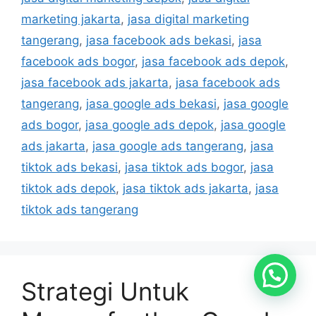
marketing jakarta
,
jasa digital marketing
tangerang
,
jasa facebook ads bekasi
,
jasa
facebook ads bogor
,
jasa facebook ads depok
,
jasa facebook ads jakarta
,
jasa facebook ads
tangerang
,
jasa google ads bekasi
,
jasa google
ads bogor
,
jasa google ads depok
,
jasa google
ads jakarta
,
jasa google ads tangerang
,
jasa
tiktok ads bekasi
,
jasa tiktok ads bogor
,
jasa
tiktok ads depok
,
jasa tiktok ads jakarta
,
jasa
tiktok ads tangerang
Strategi Untuk