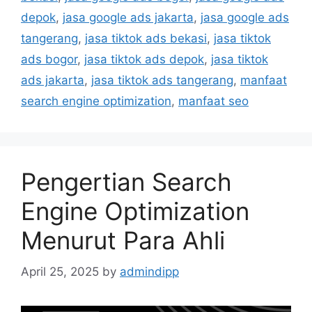
depok
,
jasa google ads jakarta
,
jasa google ads
tangerang
,
jasa tiktok ads bekasi
,
jasa tiktok
ads bogor
,
jasa tiktok ads depok
,
jasa tiktok
ads jakarta
,
jasa tiktok ads tangerang
,
manfaat
search engine optimization
,
manfaat seo
Pengertian Search
Engine Optimization
Menurut Para Ahli
April 25, 2025
by
admindipp