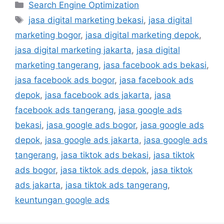
Search Engine Optimization
jasa digital marketing bekasi
,
jasa digital
marketing bogor
,
jasa digital marketing depok
,
jasa digital marketing jakarta
,
jasa digital
marketing tangerang
,
jasa facebook ads bekasi
,
jasa facebook ads bogor
,
jasa facebook ads
depok
,
jasa facebook ads jakarta
,
jasa
facebook ads tangerang
,
jasa google ads
bekasi
,
jasa google ads bogor
,
jasa google ads
depok
,
jasa google ads jakarta
,
jasa google ads
tangerang
,
jasa tiktok ads bekasi
,
jasa tiktok
ads bogor
,
jasa tiktok ads depok
,
jasa tiktok
ads jakarta
,
jasa tiktok ads tangerang
,
keuntungan google ads