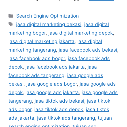
Search Engine Optimization
jasa digital marketing bekasi
,
jasa digital
marketing bogor
,
jasa digital marketing depok
,
jasa digital marketing jakarta
,
jasa digital
marketing tangerang
,
jasa facebook ads bekasi
,
jasa facebook ads bogor
,
jasa facebook ads
depok
,
jasa facebook ads jakarta
,
jasa
facebook ads tangerang
,
jasa google ads
bekasi
,
jasa google ads bogor
,
jasa google ads
depok
,
jasa google ads jakarta
,
jasa google ads
tangerang
,
jasa tiktok ads bekasi
,
jasa tiktok
ads bogor
,
jasa tiktok ads depok
,
jasa tiktok
ads jakarta
,
jasa tiktok ads tangerang
,
tujuan
search engine optimization
,
tujuan seo