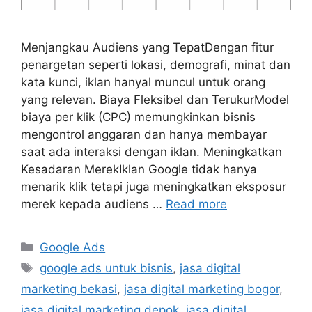
Menjangkau Audiens yang TepatDengan fitur
penargetan seperti lokasi, demografi, minat dan
kata kunci, iklan hanyal muncul untuk orang
yang relevan. Biaya Fleksibel dan TerukurModel
biaya per klik (CPC) memungkinkan bisnis
mengontrol anggaran dan hanya membayar
saat ada interaksi dengan iklan. Meningkatkan
Kesadaran MerekIklan Google tidak hanya
menarik klik tetapi juga meningkatkan eksposur
merek kepada audiens …
Read more
Google Ads
google ads untuk bisnis
,
jasa digital
marketing bekasi
,
jasa digital marketing bogor
,
jasa digital marketing depok
,
jasa digital