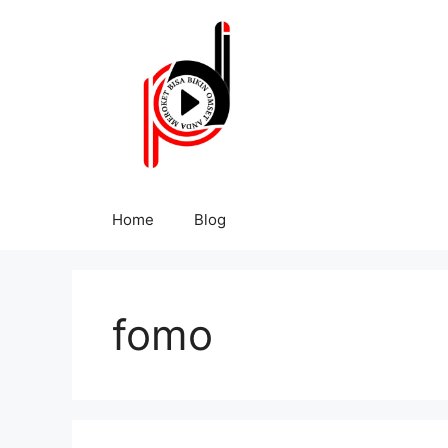
Home
Blog
fomo