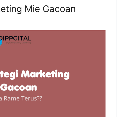
keting Mie Gacoan