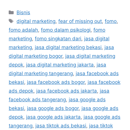
Bisnis
digital marketing
,
fear of missing out
,
fomo
,
fomo adalah
,
fomo dalam psikologi
,
fomo
marketing
,
fomo singkatan dari
,
jasa digital
marketing
,
jasa digital marketing bekasi
,
jasa
digital marketing bogor
,
jasa digital marketing
depok
,
jasa digital marketing jakarta
,
jasa
digital marketing tangerang
,
jasa facebook ads
bekasi
,
jasa facebook ads bogor
,
jasa facebook
ads depok
,
jasa facebook ads jakarta
,
jasa
facebook ads tangerang
,
jasa google ads
bekasi
,
jasa google ads bogor
,
jasa google ads
depok
,
jasa google ads jakarta
,
jasa google ads
tangerang
,
jasa tiktok ads bekasi
,
jasa tiktok