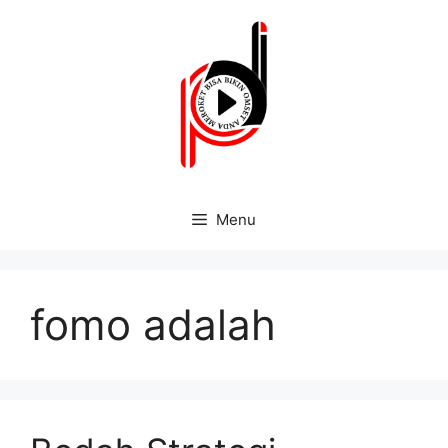
Menu
fomo adalah