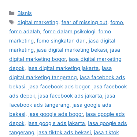
Bisnis
digital marketing
,
fear of missing out
,
fomo
,
fomo adalah
,
fomo dalam psikologi
,
fomo
marketing
,
fomo singkatan dari
,
jasa digital
marketing
,
jasa digital marketing bekasi
,
jasa
digital marketing bogor
,
jasa digital marketing
depok
,
jasa digital marketing jakarta
,
jasa
digital marketing tangerang
,
jasa facebook ads
bekasi
,
jasa facebook ads bogor
,
jasa facebook
ads depok
,
jasa facebook ads jakarta
,
jasa
facebook ads tangerang
,
jasa google ads
bekasi
,
jasa google ads bogor
,
jasa google ads
depok
,
jasa google ads jakarta
,
jasa google ads
tangerang
,
jasa tiktok ads bekasi
,
jasa tiktok