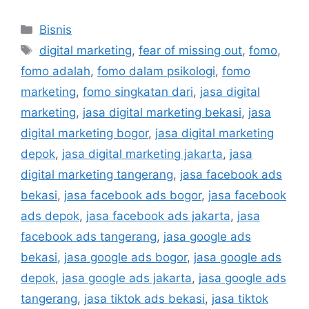
Bisnis
digital marketing
,
fear of missing out
,
fomo
,
fomo adalah
,
fomo dalam psikologi
,
fomo
marketing
,
fomo singkatan dari
,
jasa digital
marketing
,
jasa digital marketing bekasi
,
jasa
digital marketing bogor
,
jasa digital marketing
depok
,
jasa digital marketing jakarta
,
jasa
digital marketing tangerang
,
jasa facebook ads
bekasi
,
jasa facebook ads bogor
,
jasa facebook
ads depok
,
jasa facebook ads jakarta
,
jasa
facebook ads tangerang
,
jasa google ads
bekasi
,
jasa google ads bogor
,
jasa google ads
depok
,
jasa google ads jakarta
,
jasa google ads
tangerang
,
jasa tiktok ads bekasi
,
jasa tiktok