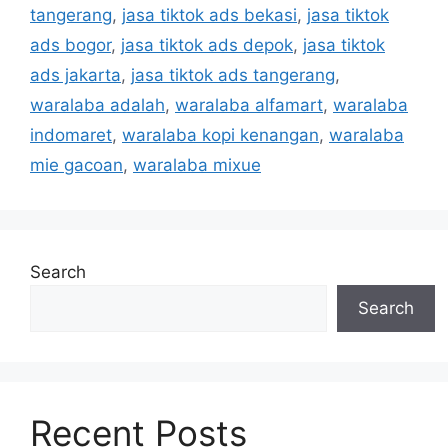
tangerang
,
jasa tiktok ads bekasi
,
jasa tiktok
ads bogor
,
jasa tiktok ads depok
,
jasa tiktok
ads jakarta
,
jasa tiktok ads tangerang
,
waralaba adalah
,
waralaba alfamart
,
waralaba
indomaret
,
waralaba kopi kenangan
,
waralaba
mie gacoan
,
waralaba mixue
Search
Search
Recent Posts