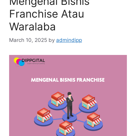
Mengenal Bisnis
Franchise Atau
Waralaba
March 10, 2025
by
admindipp