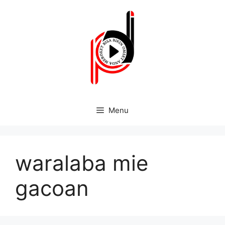
Menu
waralaba mie
gacoan