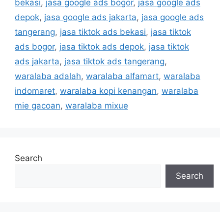
bekasi
,
jasa google ads bogor
,
jasa google ads
depok
,
jasa google ads jakarta
,
jasa google ads
tangerang
,
jasa tiktok ads bekasi
,
jasa tiktok
ads bogor
,
jasa tiktok ads depok
,
jasa tiktok
ads jakarta
,
jasa tiktok ads tangerang
,
waralaba adalah
,
waralaba alfamart
,
waralaba
indomaret
,
waralaba kopi kenangan
,
waralaba
mie gacoan
,
waralaba mixue
Search
Search