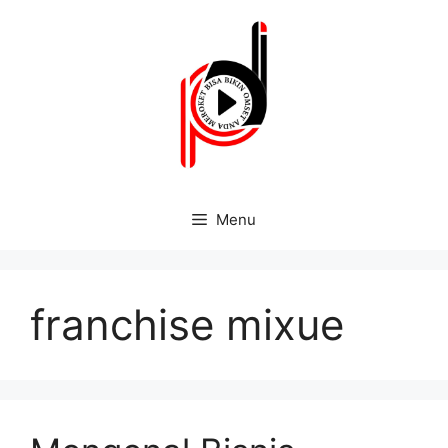
Menu
franchise mixue