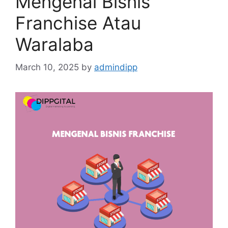
Mengenal Bisnis
Franchise Atau
Waralaba
March 10, 2025
by
admindipp