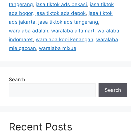
tangerang
,
jasa tiktok ads bekasi
,
jasa tiktok
ads bogor
,
jasa tiktok ads depok
,
jasa tiktok
ads jakarta
,
jasa tiktok ads tangerang
,
waralaba adalah
,
waralaba alfamart
,
waralaba
indomaret
,
waralaba kopi kenangan
,
waralaba
mie gacoan
,
waralaba mixue
Search
Search
Recent Posts