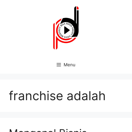
Menu
franchise adalah