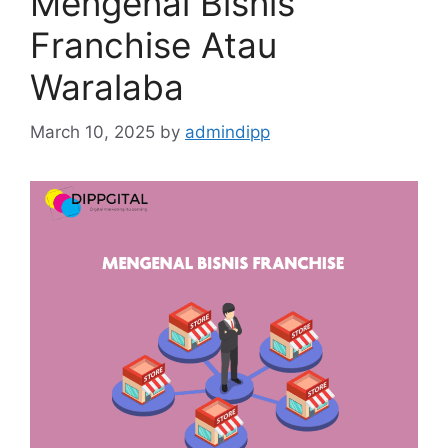
Mengenal Bisnis
Franchise Atau
Waralaba
March 10, 2025
by
admindipp