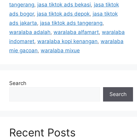
tangerang
,
jasa tiktok ads bekasi
,
jasa tiktok
ads bogor
,
jasa tiktok ads depok
,
jasa tiktok
ads jakarta
,
jasa tiktok ads tangerang
,
waralaba adalah
,
waralaba alfamart
,
waralaba
indomaret
,
waralaba kopi kenangan
,
waralaba
mie gacoan
,
waralaba mixue
Search
Search
Recent Posts