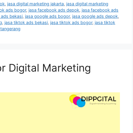
pok
,
jasa digital marketing jakarta
,
jasa digital marketing
ook ads bogor
,
jasa facebook ads depok
,
jasa facebook ads
 ads bekasi
,
jasa google ads bogor
,
jasa google ads depok
,
g
,
jasa tiktok ads bekasi
,
jasa tiktok ads bogor
,
jasa tiktok
s tangerang
r Digital Marketing