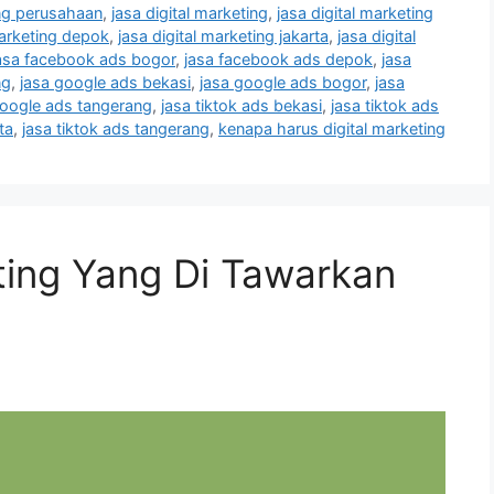
ing perusahaan
,
jasa digital marketing
,
jasa digital marketing
marketing depok
,
jasa digital marketing jakarta
,
jasa digital
asa facebook ads bogor
,
jasa facebook ads depok
,
jasa
ng
,
jasa google ads bekasi
,
jasa google ads bogor
,
jasa
google ads tangerang
,
jasa tiktok ads bekasi
,
jasa tiktok ads
ta
,
jasa tiktok ads tangerang
,
kenapa harus digital marketing
eting Yang Di Tawarkan