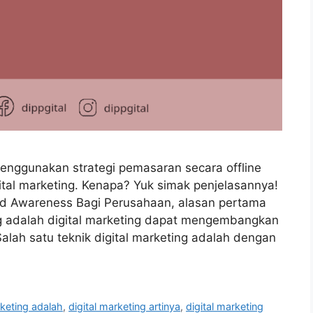
enggunakan strategi pemasaran secara offline
gital marketing. Kenapa? Yuk simak penjelasannya!
nd Awareness Bagi Perusahaan, alasan pertama
ng adalah digital marketing dapat mengembangkan
alah satu teknik digital marketing adalah dengan
rketing adalah
,
digital marketing artinya
,
digital marketing