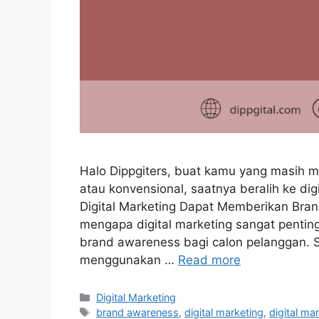
Halo Dippgiters, buat kamu yang masih m
atau konvensional, saatnya beralih ke di
Digital Marketing Dapat Memberikan Bra
mengapa digital marketing sangat penti
brand awareness bagi calon pelanggan. S
menggunakan …
Read more
Digital Marketing
brand awareness
,
digital marketing
,
digital ma