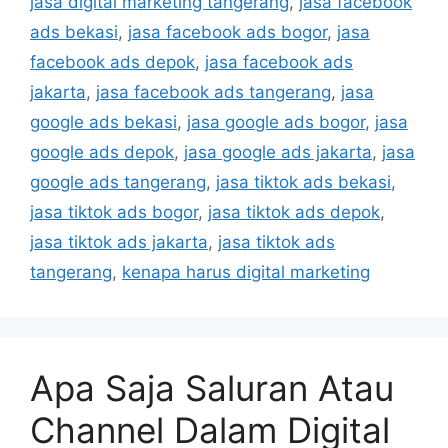
jasa digital marketing tangerang
,
jasa facebook
ads bekasi
,
jasa facebook ads bogor
,
jasa
facebook ads depok
,
jasa facebook ads
jakarta
,
jasa facebook ads tangerang
,
jasa
google ads bekasi
,
jasa google ads bogor
,
jasa
google ads depok
,
jasa google ads jakarta
,
jasa
google ads tangerang
,
jasa tiktok ads bekasi
,
jasa tiktok ads bogor
,
jasa tiktok ads depok
,
jasa tiktok ads jakarta
,
jasa tiktok ads
tangerang
,
kenapa harus digital marketing
Apa Saja Saluran Atau
Channel Dalam Digital