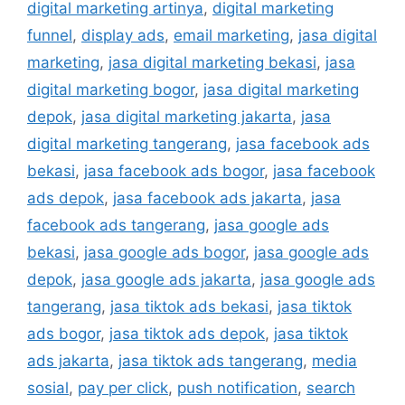
digital marketing artinya
,
digital marketing
funnel
,
display ads
,
email marketing
,
jasa digital
marketing
,
jasa digital marketing bekasi
,
jasa
digital marketing bogor
,
jasa digital marketing
depok
,
jasa digital marketing jakarta
,
jasa
digital marketing tangerang
,
jasa facebook ads
bekasi
,
jasa facebook ads bogor
,
jasa facebook
ads depok
,
jasa facebook ads jakarta
,
jasa
facebook ads tangerang
,
jasa google ads
bekasi
,
jasa google ads bogor
,
jasa google ads
depok
,
jasa google ads jakarta
,
jasa google ads
tangerang
,
jasa tiktok ads bekasi
,
jasa tiktok
ads bogor
,
jasa tiktok ads depok
,
jasa tiktok
ads jakarta
,
jasa tiktok ads tangerang
,
media
sosial
,
pay per click
,
push notification
,
search