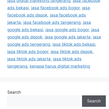
jasa digital marketing tangerang
,
jasa facebook
ads bekasi
,
jasa facebook ads bogor
,
jasa
facebook ads depok
,
jasa facebook ads
jakarta
,
jasa facebook ads tangerang
,
jasa
google ads bekasi
,
jasa google ads bogor
,
jasa
google ads depok
,
jasa google ads jakarta
,
jasa
google ads tangerang
,
jasa tiktok ads bekasi
,
jasa tiktok ads bogor
,
jasa tiktok ads depok
,
jasa tiktok ads jakarta
,
jasa tiktok ads
tangerang
,
kenapa harus digital marketing
Search
Search