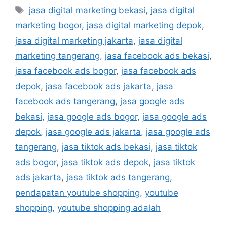
jasa digital marketing bekasi
,
jasa digital
marketing bogor
,
jasa digital marketing depok
,
jasa digital marketing jakarta
,
jasa digital
marketing tangerang
,
jasa facebook ads bekasi
,
jasa facebook ads bogor
,
jasa facebook ads
depok
,
jasa facebook ads jakarta
,
jasa
facebook ads tangerang
,
jasa google ads
bekasi
,
jasa google ads bogor
,
jasa google ads
depok
,
jasa google ads jakarta
,
jasa google ads
tangerang
,
jasa tiktok ads bekasi
,
jasa tiktok
ads bogor
,
jasa tiktok ads depok
,
jasa tiktok
ads jakarta
,
jasa tiktok ads tangerang
,
pendapatan youtube shopping
,
youtube
shopping
,
youtube shopping adalah