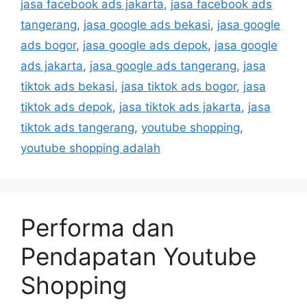
jasa facebook ads jakarta
,
jasa facebook ads
tangerang
,
jasa google ads bekasi
,
jasa google
ads bogor
,
jasa google ads depok
,
jasa google
ads jakarta
,
jasa google ads tangerang
,
jasa
tiktok ads bekasi
,
jasa tiktok ads bogor
,
jasa
tiktok ads depok
,
jasa tiktok ads jakarta
,
jasa
tiktok ads tangerang
,
youtube shopping
,
youtube shopping adalah
Performa dan
Pendapatan Youtube
Shopping