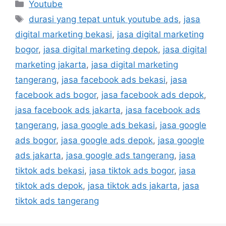
Youtube
durasi yang tepat untuk youtube ads
,
jasa
digital marketing bekasi
,
jasa digital marketing
bogor
,
jasa digital marketing depok
,
jasa digital
marketing jakarta
,
jasa digital marketing
tangerang
,
jasa facebook ads bekasi
,
jasa
facebook ads bogor
,
jasa facebook ads depok
,
jasa facebook ads jakarta
,
jasa facebook ads
tangerang
,
jasa google ads bekasi
,
jasa google
ads bogor
,
jasa google ads depok
,
jasa google
ads jakarta
,
jasa google ads tangerang
,
jasa
tiktok ads bekasi
,
jasa tiktok ads bogor
,
jasa
tiktok ads depok
,
jasa tiktok ads jakarta
,
jasa
tiktok ads tangerang