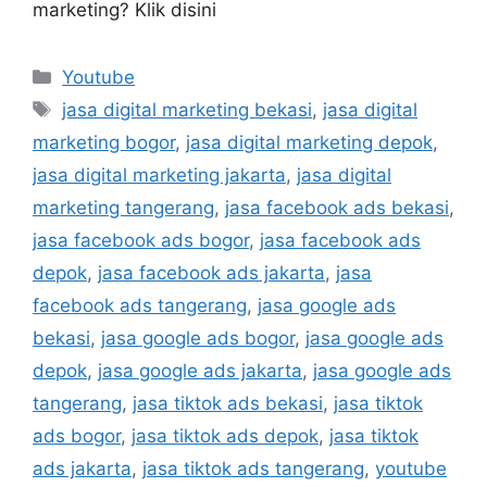
marketing? Klik disini
Youtube
jasa digital marketing bekasi
,
jasa digital
marketing bogor
,
jasa digital marketing depok
,
jasa digital marketing jakarta
,
jasa digital
marketing tangerang
,
jasa facebook ads bekasi
,
jasa facebook ads bogor
,
jasa facebook ads
depok
,
jasa facebook ads jakarta
,
jasa
facebook ads tangerang
,
jasa google ads
bekasi
,
jasa google ads bogor
,
jasa google ads
depok
,
jasa google ads jakarta
,
jasa google ads
tangerang
,
jasa tiktok ads bekasi
,
jasa tiktok
ads bogor
,
jasa tiktok ads depok
,
jasa tiktok
ads jakarta
,
jasa tiktok ads tangerang
,
youtube