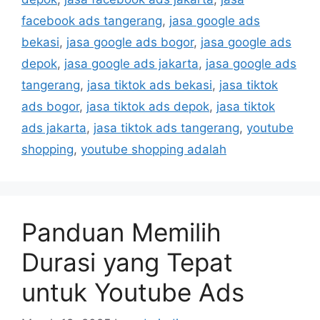
facebook ads tangerang
,
jasa google ads
bekasi
,
jasa google ads bogor
,
jasa google ads
depok
,
jasa google ads jakarta
,
jasa google ads
tangerang
,
jasa tiktok ads bekasi
,
jasa tiktok
ads bogor
,
jasa tiktok ads depok
,
jasa tiktok
ads jakarta
,
jasa tiktok ads tangerang
,
youtube
shopping
,
youtube shopping adalah
Panduan Memilih
Durasi yang Tepat
untuk Youtube Ads