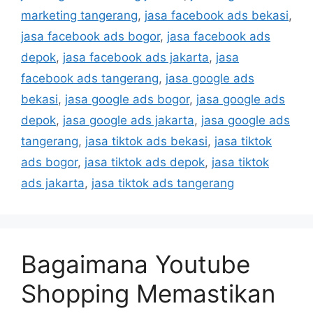
marketing tangerang
,
jasa facebook ads bekasi
,
jasa facebook ads bogor
,
jasa facebook ads
depok
,
jasa facebook ads jakarta
,
jasa
facebook ads tangerang
,
jasa google ads
bekasi
,
jasa google ads bogor
,
jasa google ads
depok
,
jasa google ads jakarta
,
jasa google ads
tangerang
,
jasa tiktok ads bekasi
,
jasa tiktok
ads bogor
,
jasa tiktok ads depok
,
jasa tiktok
ads jakarta
,
jasa tiktok ads tangerang
Bagaimana Youtube
Shopping Memastikan