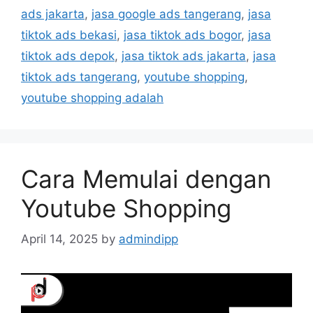
ads jakarta
,
jasa google ads tangerang
,
jasa
tiktok ads bekasi
,
jasa tiktok ads bogor
,
jasa
tiktok ads depok
,
jasa tiktok ads jakarta
,
jasa
tiktok ads tangerang
,
youtube shopping
,
youtube shopping adalah
Cara Memulai dengan
Youtube Shopping
April 14, 2025
by
admindipp