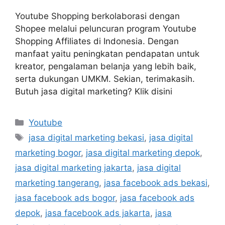
Youtube Shopping berkolaborasi dengan
Shopee melalui peluncuran program Youtube
Shopping Affiliates di Indonesia. Dengan
manfaat yaitu peningkatan pendapatan untuk
kreator, pengalaman belanja yang lebih baik,
serta dukungan UMKM. Sekian, terimakasih.
Butuh jasa digital marketing? Klik disini
Youtube
jasa digital marketing bekasi
,
jasa digital
marketing bogor
,
jasa digital marketing depok
,
jasa digital marketing jakarta
,
jasa digital
marketing tangerang
,
jasa facebook ads bekasi
,
jasa facebook ads bogor
,
jasa facebook ads
depok
,
jasa facebook ads jakarta
,
jasa