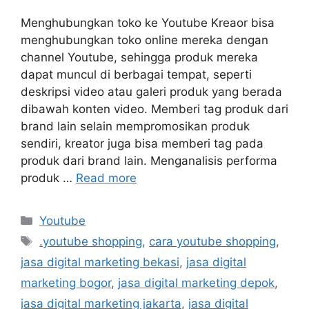
Menghubungkan toko ke Youtube Kreaor bisa
menghubungkan toko online mereka dengan
channel Youtube, sehingga produk mereka
dapat muncul di berbagai tempat, seperti
deskripsi video atau galeri produk yang berada
dibawah konten video. Memberi tag produk dari
brand lain selain mempromosikan produk
sendiri, kreator juga bisa memberi tag pada
produk dari brand lain. Menganalisis performa
produk …
Read more
Youtube
.youtube shopping
,
cara youtube shopping
,
jasa digital marketing bekasi
,
jasa digital
marketing bogor
,
jasa digital marketing depok
,
jasa digital marketing jakarta
,
jasa digital