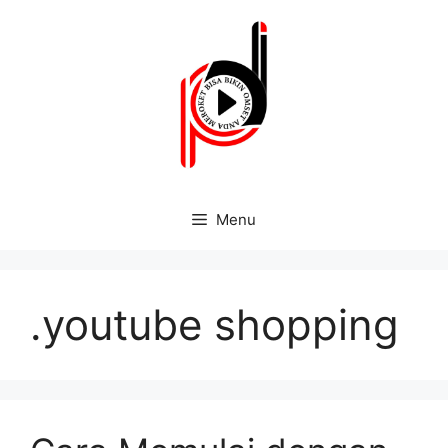
Menu
.youtube shopping