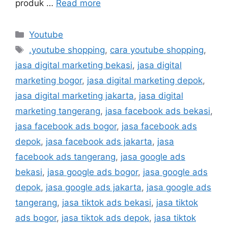
produk …
Read more
Youtube
.youtube shopping
,
cara youtube shopping
,
jasa digital marketing bekasi
,
jasa digital
marketing bogor
,
jasa digital marketing depok
,
jasa digital marketing jakarta
,
jasa digital
marketing tangerang
,
jasa facebook ads bekasi
,
jasa facebook ads bogor
,
jasa facebook ads
depok
,
jasa facebook ads jakarta
,
jasa
facebook ads tangerang
,
jasa google ads
bekasi
,
jasa google ads bogor
,
jasa google ads
depok
,
jasa google ads jakarta
,
jasa google ads
tangerang
,
jasa tiktok ads bekasi
,
jasa tiktok
ads bogor
,
jasa tiktok ads depok
,
jasa tiktok