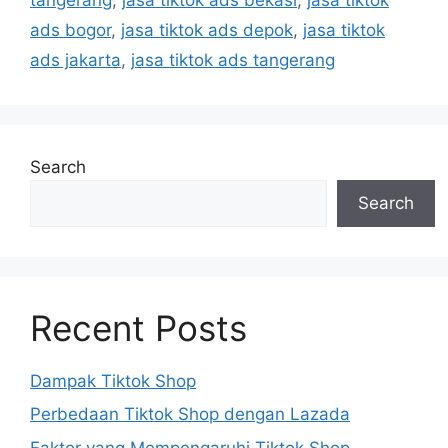
ads bogor
,
jasa tiktok ads depok
,
jasa tiktok
ads jakarta
,
jasa tiktok ads tangerang
Search
Search
Recent Posts
Dampak Tiktok Shop
Perbedaan Tiktok Shop dengan Lazada
Faktor yang Mempengaruhi Tiktok Shop