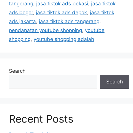
tangerang
,
jasa tiktok ads bekasi
,
jasa tiktok
ads bogor
,
jasa tiktok ads depok
,
jasa tiktok
ads jakarta
,
jasa tiktok ads tangerang
,
pendapatan youtube shopping
,
youtube
shopping
,
youtube shopping adalah
Search
Search
Recent Posts