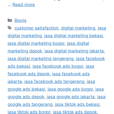
…
Read more
Bisnis
customer satisfaction
,
digital marketing
,
jasa
digital marketing
,
jasa digital marketing bekasi
,
jasa digital marketing bogor
,
jasa digital
marketing depok
,
jasa digital marketing jakarta
,
jasa digital marketing tangerang
,
jasa facebook
ads bekasi
,
jasa facebook ads bogor
,
jasa
facebook ads depok
,
jasa facebook ads
jakarta
,
jasa facebook ads tangerang
,
jasa
google ads bekasi
,
jasa google ads bogor
,
jasa
google ads depok
,
jasa google ads jakarta
,
jasa
google ads tangerang
,
jasa tiktok ads bekasi
,
jasa tiktok ads bogor
,
jasa tiktok ads depok
,