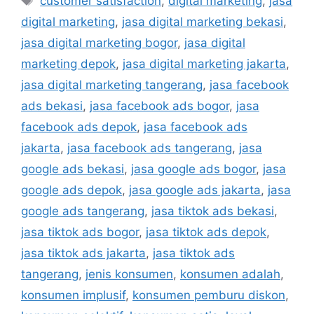
customer satisfaction
,
digital marketing
,
jasa
digital marketing
,
jasa digital marketing bekasi
,
jasa digital marketing bogor
,
jasa digital
marketing depok
,
jasa digital marketing jakarta
,
jasa digital marketing tangerang
,
jasa facebook
ads bekasi
,
jasa facebook ads bogor
,
jasa
facebook ads depok
,
jasa facebook ads
jakarta
,
jasa facebook ads tangerang
,
jasa
google ads bekasi
,
jasa google ads bogor
,
jasa
google ads depok
,
jasa google ads jakarta
,
jasa
google ads tangerang
,
jasa tiktok ads bekasi
,
jasa tiktok ads bogor
,
jasa tiktok ads depok
,
jasa tiktok ads jakarta
,
jasa tiktok ads
tangerang
,
jenis konsumen
,
konsumen adalah
,
konsumen implusif
,
konsumen pemburu diskon
,