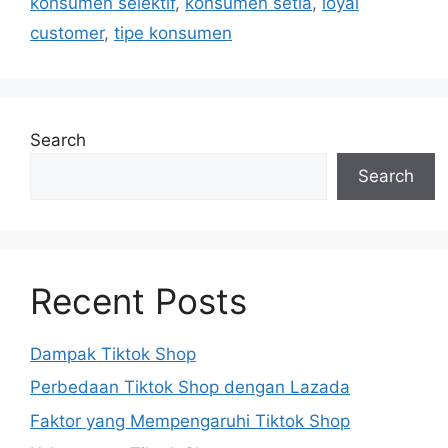
konsumen selektif
,
konsumen setia
,
loyal
customer
,
tipe konsumen
Search
Search
Recent Posts
Dampak Tiktok Shop
Perbedaan Tiktok Shop dengan Lazada
Faktor yang Mempengaruhi Tiktok Shop