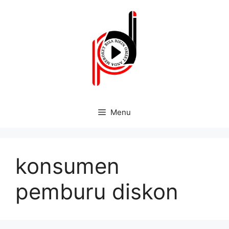
Menu
konsumen
pemburu diskon