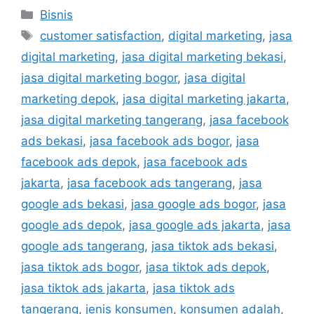
Bisnis
customer satisfaction
,
digital marketing
,
jasa
digital marketing
,
jasa digital marketing bekasi
,
jasa digital marketing bogor
,
jasa digital
marketing depok
,
jasa digital marketing jakarta
,
jasa digital marketing tangerang
,
jasa facebook
ads bekasi
,
jasa facebook ads bogor
,
jasa
facebook ads depok
,
jasa facebook ads
jakarta
,
jasa facebook ads tangerang
,
jasa
google ads bekasi
,
jasa google ads bogor
,
jasa
google ads depok
,
jasa google ads jakarta
,
jasa
google ads tangerang
,
jasa tiktok ads bekasi
,
jasa tiktok ads bogor
,
jasa tiktok ads depok
,
jasa tiktok ads jakarta
,
jasa tiktok ads
tangerang
,
jenis konsumen
,
konsumen adalah
,