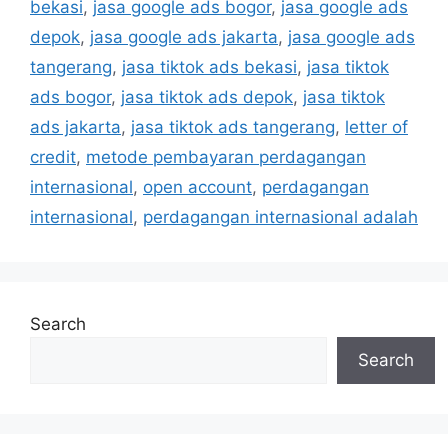
bekasi
,
jasa google ads bogor
,
jasa google ads
depok
,
jasa google ads jakarta
,
jasa google ads
tangerang
,
jasa tiktok ads bekasi
,
jasa tiktok
ads bogor
,
jasa tiktok ads depok
,
jasa tiktok
ads jakarta
,
jasa tiktok ads tangerang
,
letter of
credit
,
metode pembayaran perdagangan
internasional
,
open account
,
perdagangan
internasional
,
perdagangan internasional adalah
Search
Search