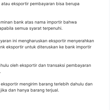
l atau eksportir pembayaran bisa berupa
jaminan bank atas nama importir bahwa
apabila semua syarat terpenuhi.
yaran ini mengharuskan eksportir menyerahkan
k eksportir untuk diteruskan ke bank importir
dahulu oleh eksportir dan transaksi pembayaran
.
eksportir mengirim barang terlebih dahulu dan
jika dan hanya barang terjual.