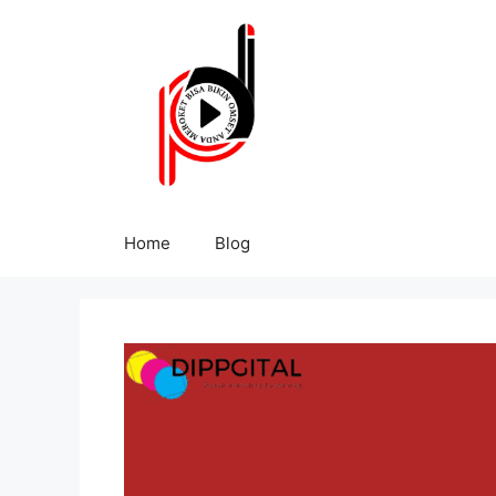
Home
Blog