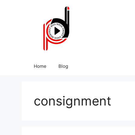
Home
Blog
consignment