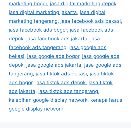
marketing bogor
,
jasa digital marketing depok
,
jasa digital marketing jakarta
,
jasa digital
marketing tangerang
,
jasa facebook ads bekasi
,
jasa facebook ads bogor
,
jasa facebook ads
depok
,
jasa facebook ads jakarta
,
jasa
facebook ads tangerang
,
jasa google ads
bekasi
,
jasa google ads bogor
,
jasa google ads
depok
,
jasa google ads jakarta
,
jasa google ads
tangerang
,
jasa tiktok ads bekasi
,
jasa tiktok
ads bogor
,
jasa tiktok ads depok
,
jasa tiktok
ads jakarta
,
jasa tiktok ads tangerang
,
kelebihan google display network
,
kenapa harus
google display network