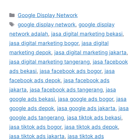
Google Display Network
google display network
,
google display
network adalah
,
jasa digital marketing bekasi
,
jasa digital marketing bogor
,
jasa digital
marketing depok
,
jasa digital marketing jakarta
,
jasa digital marketing tangerang
,
jasa facebook
ads bekasi
,
jasa facebook ads bogor
,
jasa
facebook ads depok
,
jasa facebook ads
jakarta
,
jasa facebook ads tangerang
,
jasa
google ads bekasi
,
jasa google ads bogor
,
jasa
google ads depok
,
jasa google ads jakarta
,
jasa
google ads tangerang
,
jasa tiktok ads bekasi
,
jasa tiktok ads bogor
,
jasa tiktok ads depok
,
jasa tiktok ads jakarta
,
jasa tiktok ads