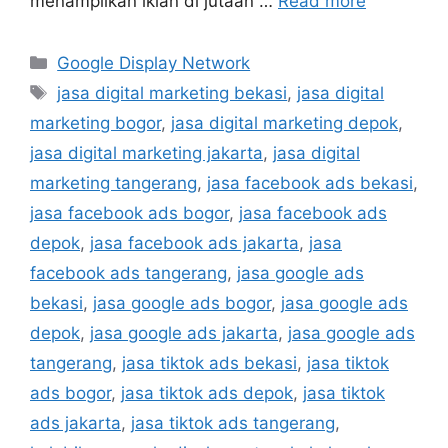
menampilkan iklan di jutaan …
Read more
Google Display Network
jasa digital marketing bekasi
,
jasa digital
marketing bogor
,
jasa digital marketing depok
,
jasa digital marketing jakarta
,
jasa digital
marketing tangerang
,
jasa facebook ads bekasi
,
jasa facebook ads bogor
,
jasa facebook ads
depok
,
jasa facebook ads jakarta
,
jasa
facebook ads tangerang
,
jasa google ads
bekasi
,
jasa google ads bogor
,
jasa google ads
depok
,
jasa google ads jakarta
,
jasa google ads
tangerang
,
jasa tiktok ads bekasi
,
jasa tiktok
ads bogor
,
jasa tiktok ads depok
,
jasa tiktok
ads jakarta
,
jasa tiktok ads tangerang
,