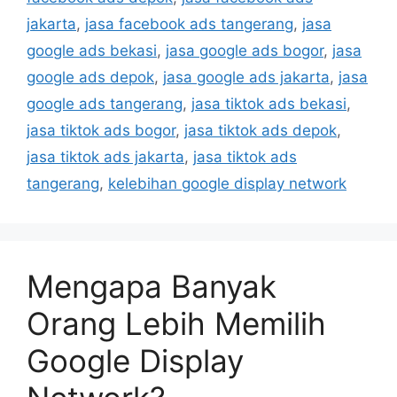
jakarta
,
jasa facebook ads tangerang
,
jasa
google ads bekasi
,
jasa google ads bogor
,
jasa
google ads depok
,
jasa google ads jakarta
,
jasa
google ads tangerang
,
jasa tiktok ads bekasi
,
jasa tiktok ads bogor
,
jasa tiktok ads depok
,
jasa tiktok ads jakarta
,
jasa tiktok ads
tangerang
,
kelebihan google display network
Mengapa Banyak
Orang Lebih Memilih
Google Display