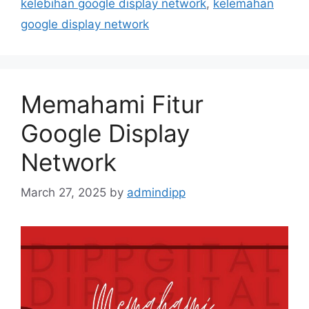
kelebihan google display network
,
kelemahan
google display network
Memahami Fitur
Google Display
Network
March 27, 2025
by
admindipp