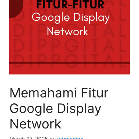
Memahami Fitur
Google Display
Network
March 27, 2025
by
admindipp