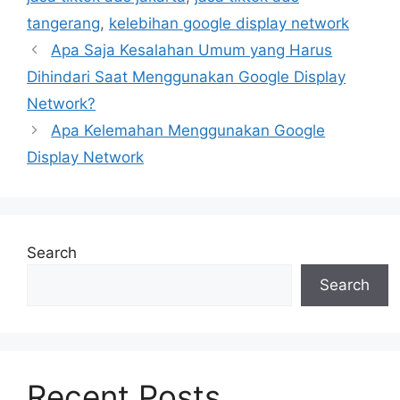
tangerang
,
kelebihan google display network
Apa Saja Kesalahan Umum yang Harus
Dihindari Saat Menggunakan Google Display
Network?
Apa Kelemahan Menggunakan Google
Display Network
Search
Search
Recent Posts