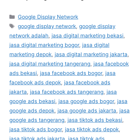
Google Display Network
google display network
,
google display
network adalah
,
jasa digital marketing bekasi
,
jasa digital marketing bogor
,
jasa digital
marketing depok
,
jasa digital marketing jakarta
,
jasa digital marketing tangerang
,
jasa facebook
ads bekasi
,
jasa facebook ads bogor
,
jasa
facebook ads depok
,
jasa facebook ads
jakarta
,
jasa facebook ads tangerang
,
jasa
google ads bekasi
,
jasa google ads bogor
,
jasa
google ads depok
,
jasa google ads jakarta
,
jasa
google ads tangerang
,
jasa tiktok ads bekasi
,
jasa tiktok ads bogor
,
jasa tiktok ads depok
,
jasa tiktok ads jakarta
,
jasa tiktok ads