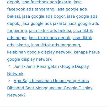
depok
,
jasa facebook ads jakarta
,
jasa
facebook ads tangerang
,
jasa google ads
bekasi
,
jasa google ads bogor
,
jasa google ads
depok
,
jasa google ads jakarta
,
jasa google ads
tangerang
,
jasa tiktok ads bekasi
,
jasa tiktok
ads bogor
,
jasa tiktok ads depok
,
jasa tiktok
ads jakarta
,
jasa tiktok ads tangerang
,
kelebihan google display network
,
kenapa harus
google display network
Jenis-Jenis Penargetan Google Display
Network
Apa Saja Kesalahan Umum yang Harus
Dihindari Saat Menggunakan Google Display
Network?