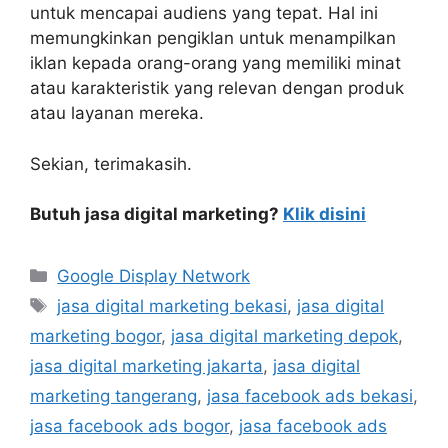
untuk mencapai audiens yang tepat. Hal ini
memungkinkan pengiklan untuk menampilkan
iklan kepada orang-orang yang memiliki minat
atau karakteristik yang relevan dengan produk
atau layanan mereka.
Sekian, terimakasih.
Butuh jasa digital marketing?
Klik disini
Google Display Network
jasa digital marketing bekasi
,
jasa digital
marketing bogor
,
jasa digital marketing depok
,
jasa digital marketing jakarta
,
jasa digital
marketing tangerang
,
jasa facebook ads bekasi
,
jasa facebook ads bogor
,
jasa facebook ads