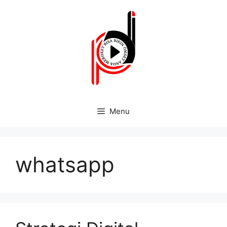
Menu
whatsapp