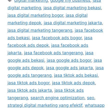
digital marketing
,
google my business
,
jasa
digital marketing
,
jasa digital marketing bekasi
,
jasa digital marketing bogor
,
jasa digital
marketing depok
,
jasa digital marketing jakarta
,
jasa digital marketing tangerang
,
jasa facebook
ads bekasi
,
jasa facebook ads bogor
,
jasa
facebook ads depok
,
jasa facebook ads
jakarta
,
jasa facebook ads tangerang
,
jasa
google ads bekasi
,
jasa google ads bogor
,
jasa
google ads depok
,
jasa google ads jakarta
,
jasa
google ads tangerang
,
jasa tiktok ads bekasi
,
jasa tiktok ads bogor
,
jasa tiktok ads depok
,
jasa tiktok ads jakarta
,
jasa tiktok ads
tangerang
,
search engine optimization
,
seo
,
strategi digital marketing yang efektif
,
whatsapp