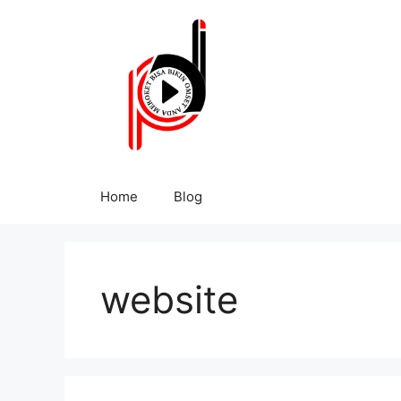
Home
Blog
website