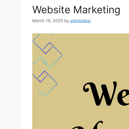
Website Marketing
March 19, 2025
by
admindipp