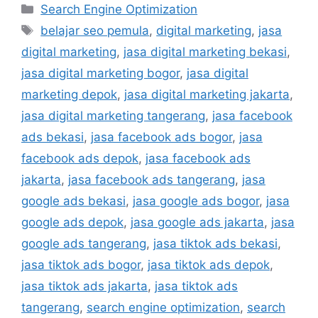
Search Engine Optimization
belajar seo pemula
,
digital marketing
,
jasa
digital marketing
,
jasa digital marketing bekasi
,
jasa digital marketing bogor
,
jasa digital
marketing depok
,
jasa digital marketing jakarta
,
jasa digital marketing tangerang
,
jasa facebook
ads bekasi
,
jasa facebook ads bogor
,
jasa
facebook ads depok
,
jasa facebook ads
jakarta
,
jasa facebook ads tangerang
,
jasa
google ads bekasi
,
jasa google ads bogor
,
jasa
google ads depok
,
jasa google ads jakarta
,
jasa
google ads tangerang
,
jasa tiktok ads bekasi
,
jasa tiktok ads bogor
,
jasa tiktok ads depok
,
jasa tiktok ads jakarta
,
jasa tiktok ads
tangerang
,
search engine optimization
,
search