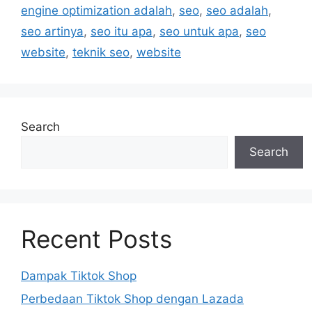
engine optimization adalah
,
seo
,
seo adalah
,
seo artinya
,
seo itu apa
,
seo untuk apa
,
seo
website
,
teknik seo
,
website
Search
Search
Recent Posts
Dampak Tiktok Shop
Perbedaan Tiktok Shop dengan Lazada