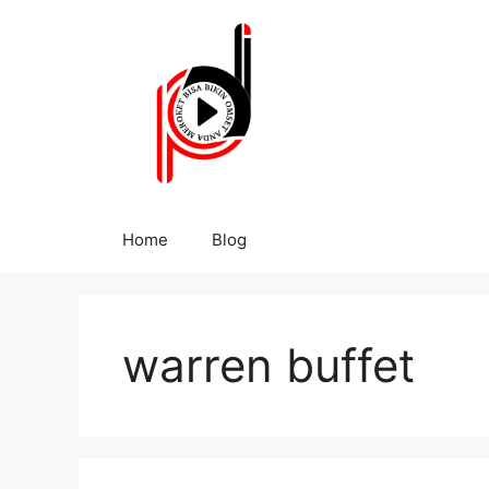
Home
Blog
warren buffet