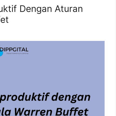
uktif Dengan Aturan
fet