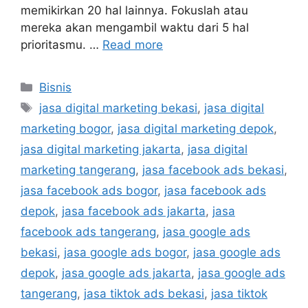
memikirkan 20 hal lainnya. Fokuslah atau
mereka akan mengambil waktu dari 5 hal
prioritasmu. …
Read more
Bisnis
jasa digital marketing bekasi
,
jasa digital
marketing bogor
,
jasa digital marketing depok
,
jasa digital marketing jakarta
,
jasa digital
marketing tangerang
,
jasa facebook ads bekasi
,
jasa facebook ads bogor
,
jasa facebook ads
depok
,
jasa facebook ads jakarta
,
jasa
facebook ads tangerang
,
jasa google ads
bekasi
,
jasa google ads bogor
,
jasa google ads
depok
,
jasa google ads jakarta
,
jasa google ads
tangerang
,
jasa tiktok ads bekasi
,
jasa tiktok