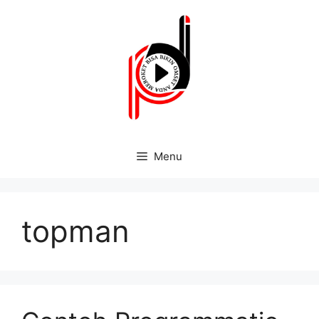
Menu
topman