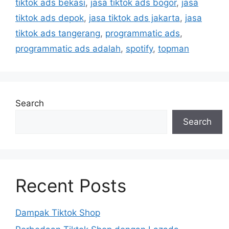
tiktok ads bekasi
,
jasa tiktok ads bogor
,
jasa
tiktok ads depok
,
jasa tiktok ads jakarta
,
jasa
tiktok ads tangerang
,
programmatic ads
,
programmatic ads adalah
,
spotify
,
topman
Search
Search
Recent Posts
Dampak Tiktok Shop