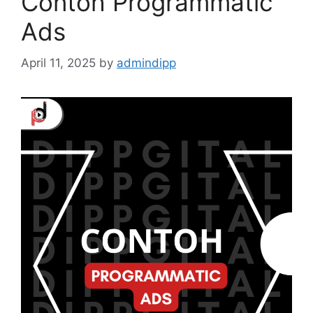
Contoh Programmatic
Ads
April 11, 2025
by
admindipp