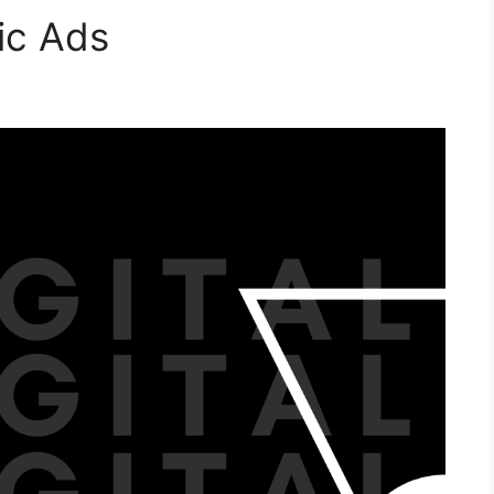
ic Ads