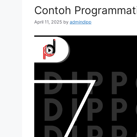
Contoh Programmat
April 11, 2025
by
admindipp