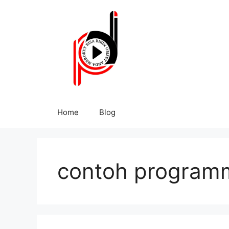
Home
Blog
contoh programm