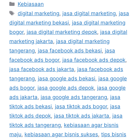
Kebiasaan
digital marketing
,
jasa digital marketing
,
jasa
digital marketing bekasi
,
jasa digital marketing
bogor
,
jasa digital marketing depok
,
jasa digital
marketing jakarta
,
jasa digital marketing
tangerang
,
jasa facebook ads bekasi
,
jasa
facebook ads bogor
,
jasa facebook ads depok
,
jasa facebook ads jakarta
,
jasa facebook ads
tangerang
,
jasa google ads bekasi
,
jasa google
ads bogor
,
jasa google ads depok
,
jasa google
ads jakarta
,
jasa google ads tangerang
,
jasa
tiktok ads bekasi
,
jasa tiktok ads bogor
,
jasa
tiktok ads depok
,
jasa tiktok ads jakarta
,
jasa
tiktok ads tangerang
,
kebiasaan agar bisnis
maju
,
kebiasaan agar bisnis sukses
,
tips bisnis