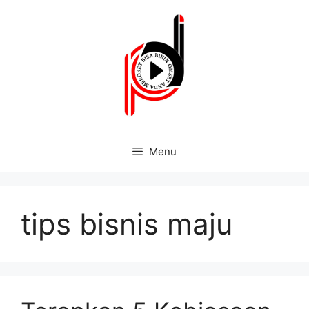
Menu
tips bisnis maju