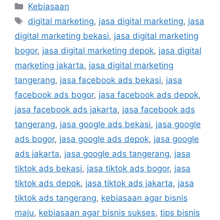
Kebiasaan
digital marketing
,
jasa digital marketing
,
jasa
digital marketing bekasi
,
jasa digital marketing
bogor
,
jasa digital marketing depok
,
jasa digital
marketing jakarta
,
jasa digital marketing
tangerang
,
jasa facebook ads bekasi
,
jasa
facebook ads bogor
,
jasa facebook ads depok
,
jasa facebook ads jakarta
,
jasa facebook ads
tangerang
,
jasa google ads bekasi
,
jasa google
ads bogor
,
jasa google ads depok
,
jasa google
ads jakarta
,
jasa google ads tangerang
,
jasa
tiktok ads bekasi
,
jasa tiktok ads bogor
,
jasa
tiktok ads depok
,
jasa tiktok ads jakarta
,
jasa
tiktok ads tangerang
,
kebiasaan agar bisnis
maju
,
kebiasaan agar bisnis sukses
,
tips bisnis