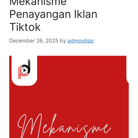
Mekanisme
Penayangan Iklan
Tiktok
December 26, 2025
by
admindipp