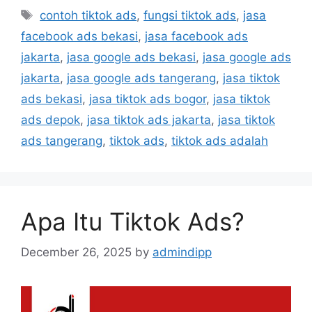
contoh tiktok ads
,
fungsi tiktok ads
,
jasa
facebook ads bekasi
,
jasa facebook ads
jakarta
,
jasa google ads bekasi
,
jasa google ads
jakarta
,
jasa google ads tangerang
,
jasa tiktok
ads bekasi
,
jasa tiktok ads bogor
,
jasa tiktok
ads depok
,
jasa tiktok ads jakarta
,
jasa tiktok
ads tangerang
,
tiktok ads
,
tiktok ads adalah
Apa Itu Tiktok Ads?
December 26, 2025
by
admindipp