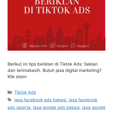
Berikut ini tips beriklan di Tiktok Ads: Sekian
dan terimakasih. Butuh jasa digital marketing?
Klik disini
Tiktok Ads
jasa facebook ads bekasi
,
jasa facebook
ads jakarta
,
jasa google ads bekasi
,
jasa google