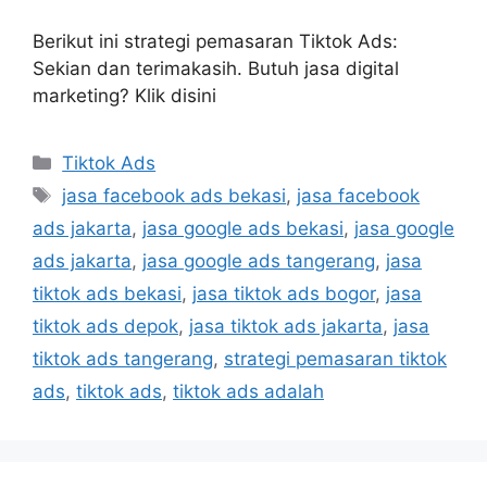
Berikut ini strategi pemasaran Tiktok Ads:
Sekian dan terimakasih. Butuh jasa digital
marketing? Klik disini
Tiktok Ads
jasa facebook ads bekasi
,
jasa facebook
ads jakarta
,
jasa google ads bekasi
,
jasa google
ads jakarta
,
jasa google ads tangerang
,
jasa
tiktok ads bekasi
,
jasa tiktok ads bogor
,
jasa
tiktok ads depok
,
jasa tiktok ads jakarta
,
jasa
tiktok ads tangerang
,
strategi pemasaran tiktok
ads
,
tiktok ads
,
tiktok ads adalah