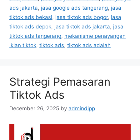
ads jakarta
,
jasa google ads tangerang
,
jasa
tiktok ads bekasi
,
jasa tiktok ads bogor
,
jasa
tiktok ads depok
,
jasa tiktok ads jakarta
,
jasa
tiktok ads tangerang
,
mekanisme penayangan
iklan tiktok
,
tiktok ads
,
tiktok ads adalah
Strategi Pemasaran
Tiktok Ads
December 26, 2025
by
admindipp