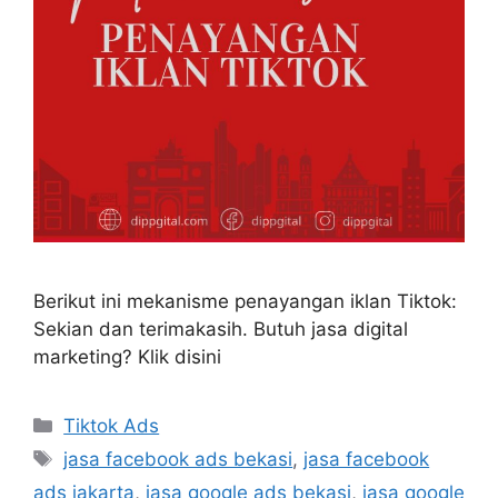
Berikut ini mekanisme penayangan iklan Tiktok:
Sekian dan terimakasih. Butuh jasa digital
marketing? Klik disini
Tiktok Ads
jasa facebook ads bekasi
,
jasa facebook
ads jakarta
,
jasa google ads bekasi
,
jasa google