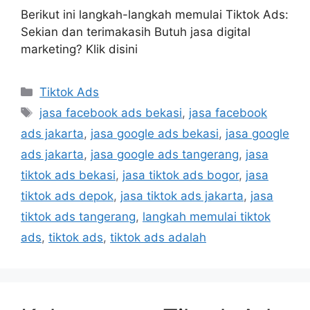
Berikut ini langkah-langkah memulai Tiktok Ads:
Sekian dan terimakasih Butuh jasa digital
marketing? Klik disini
Tiktok Ads
jasa facebook ads bekasi
,
jasa facebook
ads jakarta
,
jasa google ads bekasi
,
jasa google
ads jakarta
,
jasa google ads tangerang
,
jasa
tiktok ads bekasi
,
jasa tiktok ads bogor
,
jasa
tiktok ads depok
,
jasa tiktok ads jakarta
,
jasa
tiktok ads tangerang
,
langkah memulai tiktok
ads
,
tiktok ads
,
tiktok ads adalah