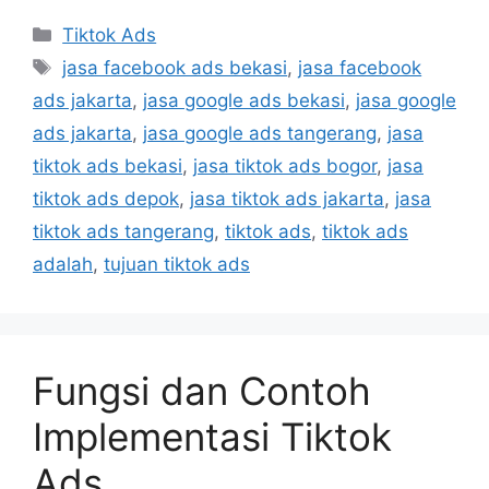
Tiktok Ads
jasa facebook ads bekasi
,
jasa facebook
ads jakarta
,
jasa google ads bekasi
,
jasa google
ads jakarta
,
jasa google ads tangerang
,
jasa
tiktok ads bekasi
,
jasa tiktok ads bogor
,
jasa
tiktok ads depok
,
jasa tiktok ads jakarta
,
jasa
tiktok ads tangerang
,
tiktok ads
,
tiktok ads
adalah
,
tujuan tiktok ads
Fungsi dan Contoh
Implementasi Tiktok
Ads