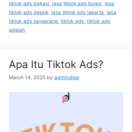
tiktok ads bekasi
,
jasa tiktok ads bogor
,
jasa
tiktok ads depok
,
jasa tiktok ads jakarta
,
jasa
tiktok ads tangerang
,
tiktok ads
,
tiktok ads
adalah
Apa Itu Tiktok Ads?
March 14, 2025
by
admindipp