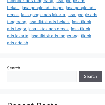
facebook ads tangerang
,
jasa google ads
bekasi
,
jasa google ads bogor
,
jasa google ads
depok
,
jasa google ads jakarta
,
jasa google ads
tangerang
,
jasa tiktok ads bekasi
,
jasa tiktok
ads bogor
,
jasa tiktok ads depok
,
jasa tiktok
ads jakarta
,
jasa tiktok ads tangerang
,
tiktok
ads adalah
Search
Search