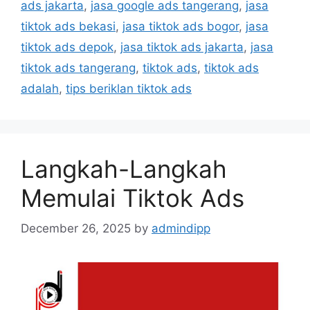
ads jakarta
,
jasa google ads tangerang
,
jasa
tiktok ads bekasi
,
jasa tiktok ads bogor
,
jasa
tiktok ads depok
,
jasa tiktok ads jakarta
,
jasa
tiktok ads tangerang
,
tiktok ads
,
tiktok ads
adalah
,
tips beriklan tiktok ads
Langkah-Langkah
Memulai Tiktok Ads
December 26, 2025
by
admindipp