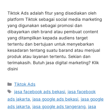
Tiktok Ads adalah fitur yang disediakan oleh
platform Tiktok sebagai social media marketing
yang digunakan sebagai promosi dan
dibayarkan oleh brand atau pembuat content
yang ditampilkan kepada audiens target
tertentu dan bertujuan untuk menyebarkan
kesadaran tentang suatu barand atau menjual
produk atau layanan tertentu. Sekian dan
terimakasih. Butuh jasa digital marketing? Klik
disini
Tiktok Ads
jasa facebook ads bekasi
,
jasa facebook
ads jakarta
,
jasa google ads bekasi
,
jasa google
ads jakarta
,
jasa google ads tangerang
,
jasa