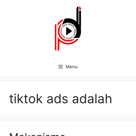
Menu
tiktok ads adalah