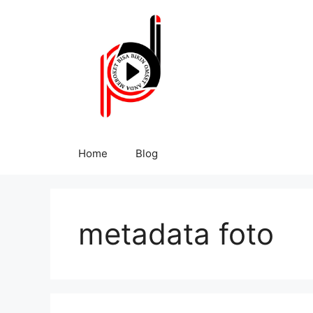
Home
Blog
metadata foto