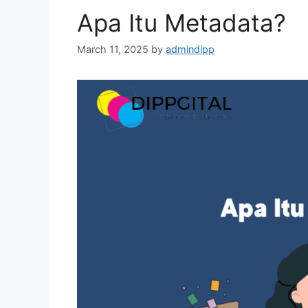
Apa Itu Metadata?
March 11, 2025
by
admindipp