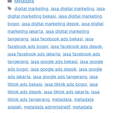
Metadata
digital marketing
,
jasa digital marketing
,
jasa
digital marketing bekasi
,
jasa digital marketing
bogor
,
jasa digital marketing depok
,
jasa digital
marketing jakarta
,
jasa digital marketing
tangerang
,
jasa facebook ads bekasi
,
jasa
facebook ads bogor
,
jasa facebook ads depok
,
jasa facebook ads jakarta
,
jasa facebook ads
tangerang
,
jasa google ads bekasi
,
jasa google
ads bogor
,
jasa google ads depok
,
jasa google
ads jakarta
,
jasa google ads tangerang
,
jasa
tiktok ads bekasi
,
jasa tiktok ads bogor
,
jasa
tiktok ads depok
,
jasa tiktok ads jakarta
,
jasa
tiktok ads tangerang
,
metadata
,
metadata
adalah
,
metadata administratif
,
metadata