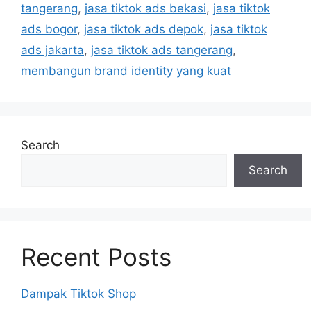
tangerang
,
jasa tiktok ads bekasi
,
jasa tiktok
ads bogor
,
jasa tiktok ads depok
,
jasa tiktok
ads jakarta
,
jasa tiktok ads tangerang
,
membangun brand identity yang kuat
Search
Search
Recent Posts
Dampak Tiktok Shop