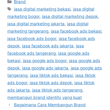
Brand
jasa digital marketing bekasi
,
jasa digital
marketing bogor
,
jasa digital marketing depok
,
jasa digital marketing jakarta
,
jasa digital
marketing tangerang
,
jasa facebook ads bekasi
,
jasa facebook ads bogor
,
jasa facebook ads
depok
,
jasa facebook ads jakarta
,
jasa
facebook ads tangerang
,
jasa google ads
bekasi
,
jasa google ads bogor
,
jasa google ads
depok
,
jasa google ads jakarta
,
jasa google ads
tangerang
,
jasa tiktok ads bekasi
,
jasa tiktok
ads bogor
,
jasa tiktok ads depok
,
jasa tiktok
ads jakarta
,
jasa tiktok ads tangerang
,
membangun brand identity yang kuat
Bagaimana Cara Membangun Brand