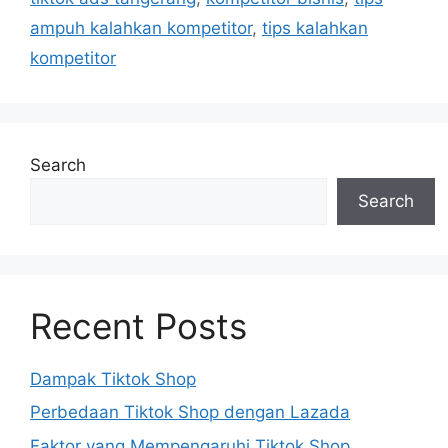
ampuh kalahkan kompetitor
,
tips kalahkan
kompetitor
Search
Search
Recent Posts
Dampak Tiktok Shop
Perbedaan Tiktok Shop dengan Lazada
Faktor yang Mempengaruhi Tiktok Shop