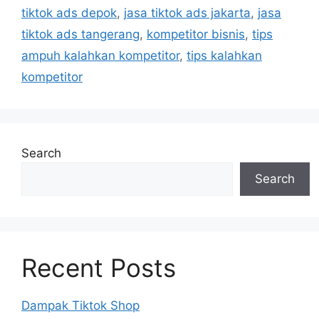
tiktok ads depok
,
jasa tiktok ads jakarta
,
jasa
tiktok ads tangerang
,
kompetitor bisnis
,
tips
ampuh kalahkan kompetitor
,
tips kalahkan
kompetitor
Search
Search
Recent Posts
Dampak Tiktok Shop