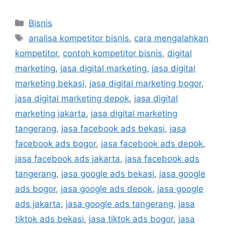
Bisnis
analisa kompetitor bisnis
,
cara mengalahkan
kompetitor
,
contoh kompetitor bisnis
,
digital
marketing
,
jasa digital marketing
,
jasa digital
marketing bekasi
,
jasa digital marketing bogor
,
jasa digital marketing depok
,
jasa digital
marketing jakarta
,
jasa digital marketing
tangerang
,
jasa facebook ads bekasi
,
jasa
facebook ads bogor
,
jasa facebook ads depok
,
jasa facebook ads jakarta
,
jasa facebook ads
tangerang
,
jasa google ads bekasi
,
jasa google
ads bogor
,
jasa google ads depok
,
jasa google
ads jakarta
,
jasa google ads tangerang
,
jasa
tiktok ads bekasi
,
jasa tiktok ads bogor
,
jasa