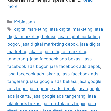
kebiasaan itu menjadi spesifik dan …
Read
more
Kebiasaan
digital marketing
,
jasa digital marketing
,
jasa
digital marketing bekasi
,
jasa digital marketing
bogor
,
jasa digital marketing depok
,
jasa digital
marketing jakarta
,
jasa digital marketing
tangerang
,
jasa facebook ads bekasi
,
jasa
facebook ads bogor
,
jasa facebook ads depok
,
jasa facebook ads jakarta
,
jasa facebook ads
tangerang
,
jasa google ads bekasi
,
jasa google
ads bogor
,
jasa google ads depok
,
jasa google
ads jakarta
,
jasa google ads tangerang
,
jasa
tiktok ads bekasi
,
jasa tiktok ads bogor
,
jasa
tiktok ads depok
,
jasa tiktok ads jakarta
,
jasa