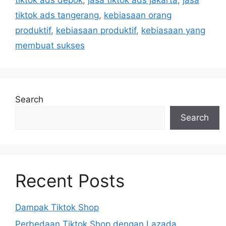
tiktok ads tangerang
,
kebiasaan orang
produktif
,
kebiasaan produktif
,
kebiasaan yang
membuat sukses
Search
Search
Recent Posts
Dampak Tiktok Shop
Perbedaan Tiktok Shop dengan Lazada